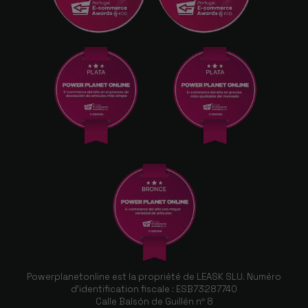
Powerplanetonline est la propriété de LEASK SLU. Numéro
d'identification fiscale : ESB73287740
Calle Balsón de Guillén nº 8