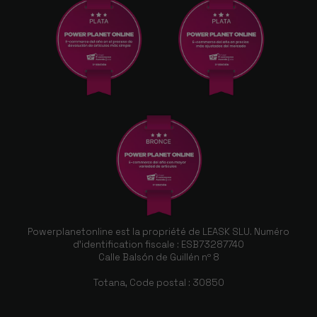
Powerplanetonline est la propriété de LEASK SLU. Numéro
d'identification fiscale : ESB73287740
Calle Balsón de Guillén nº 8
Totana, Code postal : 30850