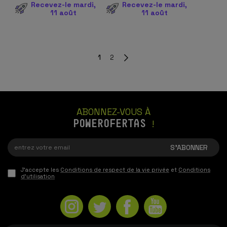
Recevez-le mardi,
Recevez-le mardi,
11 août
11 août
1
2
ABONNEZ-VOUS À
POWEROFERTAS
!
J'accepte les
Conditions de respect de la vie privée
et
Conditions
d'utilisation