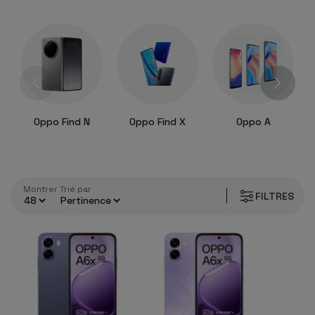
Oppo Find N
Oppo Find X
Oppo A
Montrer
trié par
FILTRES