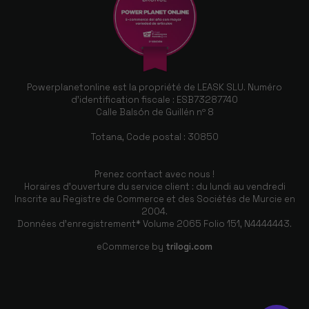
Powerplanetonline est la propriété de LEASK SLU. Numéro
d'identification fiscale : ESB73287740
Calle Balsón de Guillén nº 8
Totana, Code postal : 30850
Prenez contact avec nous !
Horaires d'ouverture du service client : du lundi au vendredi
Inscrite au Registre de Commerce et des Sociétés de Murcie en
2004.
Données d'enregistrement* Volume 2065 Folio 151, N4444443.
eCommerce by
trilogi.com