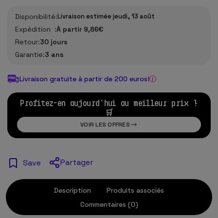
Disponibilité:
Livraison estimée jeudi, 13 août
Expédition :
À partir 9,86€
Retour:
30 jours
Garantie:
3 ans
Livraison gratuite à partir de 200 euros!
Profitez-en aujourd'hui au meilleur prix !
🛒
VOIR LES OFFRES
Partager
Save
Description
Produits associés
Commentaires (0)