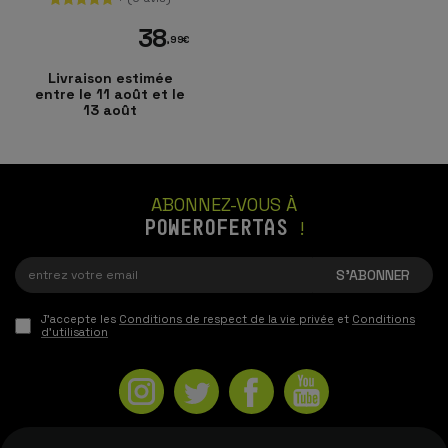
38
,99
€
Livraison estimée
entre le 11 août et le
13 août
ABONNEZ-VOUS À
POWEROFERTAS
!
J'accepte les
Conditions de respect de la vie privée
et
Conditions
d'utilisation