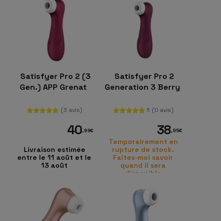
Satisfyer Pro 2 (3
Satisfyer Pro 2
Gen.) APP Grenat
Generation 3 Berry
(3 avis)
(0 avis)
5
40
38
,99
€
,95
€
Temporairement en
Livraison estimée
rupture de stock.
entre le 11 août et le
Faites-moi savoir
13 août
quand il sera
disponible