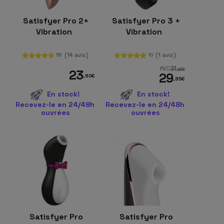
Satisfyer Pro 2+
Satisfyer Pro 3 +
Vibration
Vibration
(14 avis)
(1 avis)
58
10
31
PVC
,45
€
23
29
,90
€
,95
€
En stock!
En stock!
Recevez-le en 24/48h
Recevez-le en 24/48h
ouvrées
ouvrées
Satisfyer Pro
Satisfyer Pro