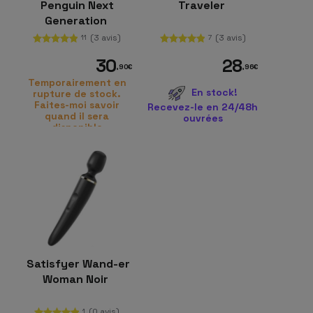
Penguin Next
Traveler
Generation
(3 avis)
(3 avis)
11
7
30
28
,90
€
,96
€
Temporairement en
En stock!
rupture de stock.
Faites-moi savoir
Recevez-le en 24/48h
quand il sera
ouvrées
disponible
Satisfyer Wand-er
Woman Noir
(0 avis)
1