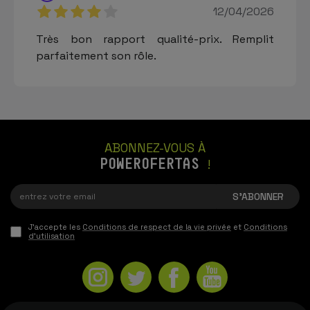
12/04/2026
Très bon rapport qualité-prix. Remplit
parfaitement son rôle.
ABONNEZ-VOUS À
POWEROFERTAS
!
J'accepte les
Conditions de respect de la vie privée
et
Conditions
d'utilisation