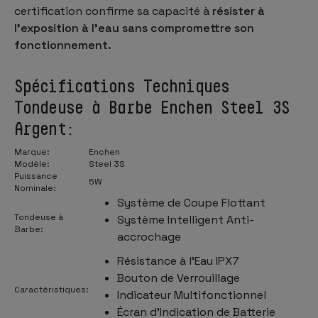
certification confirme sa capacité à
résister à
l'exposition à l'eau sans compromettre son
fonctionnement.
Spécifications Techniques
Tondeuse à Barbe Enchen Steel 3S
Argent:
Marque:
Enchen
Modèle:
Steel 3S
Puissance
5W
Nominale:
Système de Coupe Flottant
Tondeuse à
Système Intelligent Anti-
Barbe:
accrochage
Résistance à l'Eau IPX7
Bouton de Verrouillage
Caractéristiques:
Indicateur Multifonctionnel
Écran d'Indication de Batterie