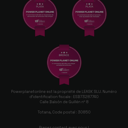
Powerplanetonline est la propriété de LEASK SLU. Numéro
d'identification fiscale : ESB73287740
Calle Balsón de Guillén nº 8
Totana, Code postal : 30850
Prenez contact avec nous !