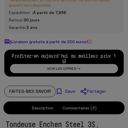
Temporairement en rupture de stock. Faites-moi savoir
quand il sera disponible
Expédition :
À partir de 7,95€
Retour:
30 jours
Garantie:
3 ans
Livraison gratuite à partir de 200 euros!
Profitez-en aujourd'hui au meilleur prix !
🛒
VOIR LES OFFRES
FAITES-MOI SAVOIR
Partager
Save
Description
Commentaires (3)
Tondeuse Enchen Steel 3S,