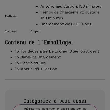
Autonomie: Jusqu'à 150 minutes
Temps de Chargement: Jusqu'à
Batterie:
150 minutes
Chargement via USB Type C
Couleur:
Argent
Contenu de l'Emballage:
1 x Tondeuse à Barbe Enchen Steel 3S Argent
1 x Câble de Chargement
1 x Flacon d'Huile
1 x Manuel d'Utilisation
Catégories à voir aussi
DÉTECTEURS D'OUVERTURE POUR