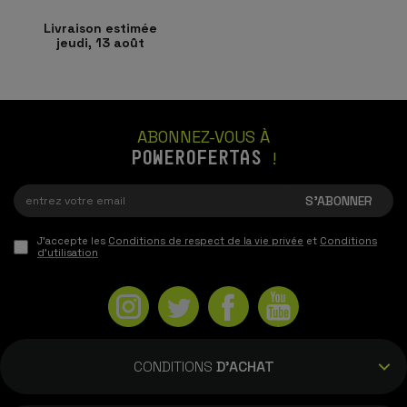
Livraison estimée
jeudi, 13 août
ABONNEZ-VOUS À
POWEROFERTAS
!
J'accepte les
Conditions de respect de la vie privée
et
Conditions
d'utilisation
CONDITIONS
D'ACHAT