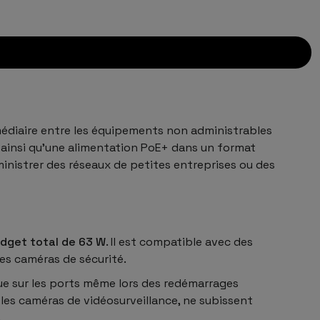
médiaire entre les équipements non administrables
2) ainsi qu’une alimentation PoE+ dans un format
inistrer des réseaux de petites entreprises ou des
dget total de 63 W
. Il est compatible avec des
es caméras de sécurité.
que sur les ports même lors des redémarrages
 les caméras de vidéosurveillance, ne subissent
.