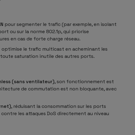
AN
pour segmenter le trafic (par exemple, en isolant
ort ou sur la norme 802.1p, qui priorise
pures en cas de forte charge réseau.
e optimise le trafic multicast en acheminant les
oute saturation inutile des autres ports.
less (sans ventilateur)
, son fonctionnement est
architecture de commutation est non bloquante, avec
rnet)
, réduisant la consommation sur les ports
on contre les attaques DoS directement au niveau