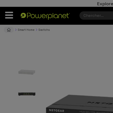
Explore
Smart Home
Switchs