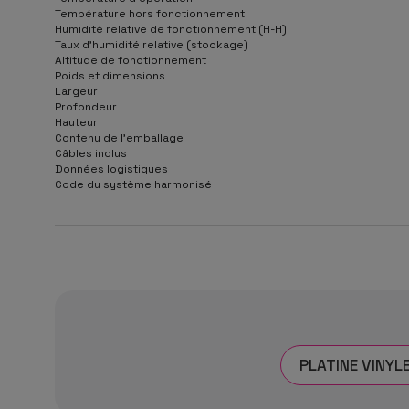
Température hors fonctionnement
Humidité relative de fonctionnement (H-H)
Taux d'humidité relative (stockage)
Altitude de fonctionnement
Poids et dimensions
Largeur
Profondeur
Hauteur
Contenu de l'emballage
Câbles inclus
Données logistiques
Code du système harmonisé
PLATINE VINYL