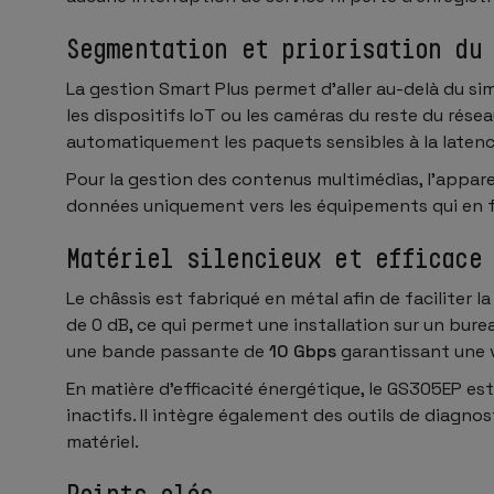
Segmentation et priorisation du
La gestion Smart Plus permet d’aller au-delà du si
les dispositifs IoT ou les caméras du reste du réseau 
automatiquement les paquets sensibles à la latence,
Pour la gestion des contenus multimédias, l’appareil
données uniquement vers les équipements qui en fo
Matériel silencieux et efficace
Le châssis est fabriqué en métal afin de faciliter 
de 0 dB, ce qui permet une installation sur un bur
une bande passante de
10 Gbps
garantissant une v
En matière d’efficacité énergétique, le GS305EP e
inactifs. Il intègre également des outils de diagn
matériel.
Points clés