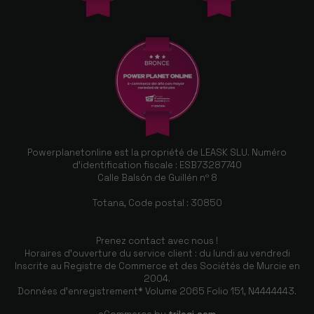
Powerplanetonline est la propriété de LEASK SLU. Numéro
d'identification fiscale : ESB73287740
Calle Balsón de Guillén nº 8
Totana, Code postal : 30850
Prenez contact avec nous !
Horaires d'ouverture du service client : du lundi au vendredi
Inscrite au Registre de Commerce et des Sociétés de Murcie en
2004.
Données d'enregistrement* Volume 2065 Folio 151, N4444443.