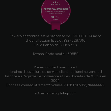
Powerplanetonline est la propriété de LEASK SLU. Numéro
d'identification fiscale : ESB73287740
Calle Balsón de Guillén nº 8
Totana, Code postal : 30850
Prenez contact avec nous !
Horaires d'ouverture du service client : du lundi au vendredi
Inscrite au Registre de Commerce et des Sociétés de Murcie en
2004.
Données d'enregistrement* Volume 2065 Folio 151, N4444443.
eCommerce by
trilogi.com