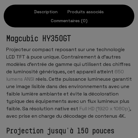
Description
Produits associés
Commentaires (0)
Magcubic HY350GT
Projecteur compact reposant sur une technologie
LCD TFT à puce unique. Contrairement à d’autres
modèles d’entrée de gamme qui utilisent des chiffres
de luminosité génériques, cet appareil atteint
650
lumens ANSI
réels. Cette puissance lumineuse garantit
une image lisible dans des environnements avec une
faible lumière ambiante et évite la décoloration
typique des équipements avec un flux lumineux plus
faible. Sa résolution native est
Full HD (1920 x 1080p)
,
avec prise en charge du décodage de contenus 4K.
Projection jusqu’à 150 pouces