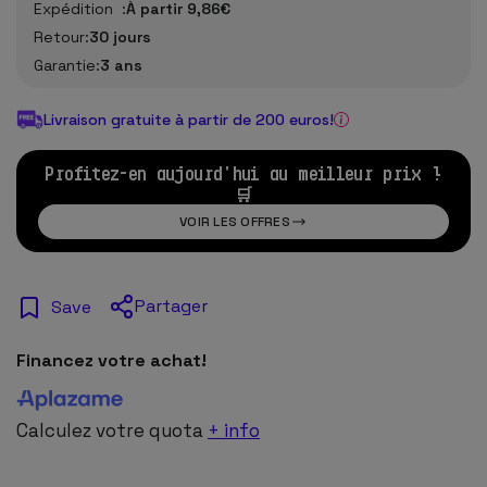
Expédition :
À partir 9,86€
Retour:
30 jours
Garantie:
3 ans
Livraison gratuite à partir de 200 euros!
Profitez-en aujourd'hui au meilleur prix !
🛒
VOIR LES OFFRES
Partager
Save
Financez votre achat!
Calculez votre quota
+ info