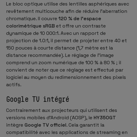
Le bloc optique utilise des lentilles asphériques avec
revêtement multicouche afin de réduire l’aberration
chromatique. Il couvre
120 % de l’espace
colorimétrique sRGB
et offre un contraste
dynamique de 10 000:1. Avec un rapport de
projection de 1.0:1, il permet de projeter entre 40 et
150 pouces à courte distance (1,7 mètre est la
distance recommandée). Le réglage de l’image
comprend un zoom numérique de 100 % à 80 % ; il
convient de noter que ce réglage est effectué par
logiciel au moyen du redimensionnement des pixels
actifs.
Google TV intégré
Contrairement aux projecteurs qui utilisent des
versions mobiles d’Android (AOSP), le
HY350GT
intègre
Google TV officiel
. Cela garantit la
compatibilité avec les applications de streaming en