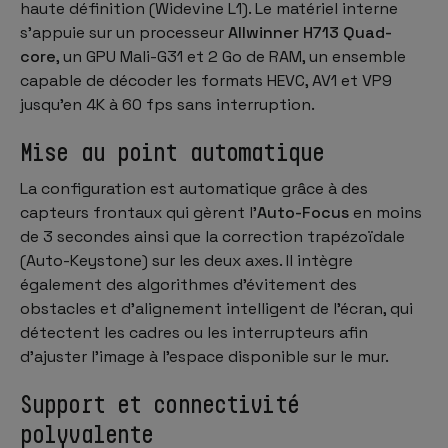
haute définition (Widevine L1). Le matériel interne
s’appuie sur un processeur
Allwinner H713 Quad-
core
, un GPU Mali-G31 et 2 Go de RAM, un ensemble
capable de décoder les formats HEVC, AV1 et VP9
jusqu’en 4K à 60 fps sans interruption.
Mise au point automatique
La configuration est automatique grâce à des
capteurs frontaux qui gèrent l’
Auto-Focus
en moins
de 3 secondes ainsi que la correction trapézoïdale
(Auto-Keystone) sur les deux axes. Il intègre
également des algorithmes d’évitement des
obstacles et d’alignement intelligent de l’écran, qui
détectent les cadres ou les interrupteurs afin
d’ajuster l’image à l’espace disponible sur le mur.
Support et connectivité
polyvalente