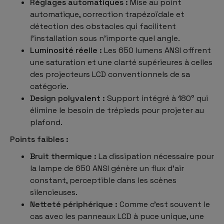
Réglages automatiques :
Mise au point
automatique, correction trapézoïdale et
détection des obstacles qui facilitent
l’installation sous n’importe quel angle.
Luminosité réelle :
Les 650 lumens ANSI offrent
une saturation et une clarté supérieures à celles
des projecteurs LCD conventionnels de sa
catégorie.
Design polyvalent :
Support intégré à 180° qui
élimine le besoin de trépieds pour projeter au
plafond.
Points faibles :
Bruit thermique :
La dissipation nécessaire pour
la lampe de 650 ANSI génère un flux d’air
constant, perceptible dans les scènes
silencieuses.
Netteté périphérique :
Comme c’est souvent le
cas avec les panneaux LCD à puce unique, une