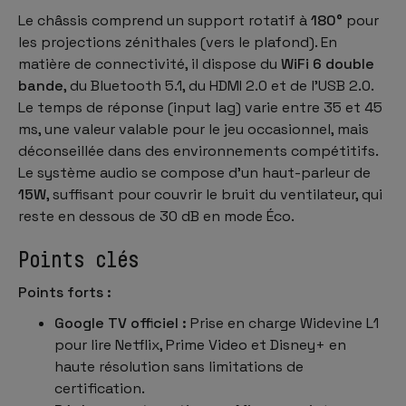
Le châssis comprend un support rotatif à
180°
pour
les projections zénithales (vers le plafond). En
matière de connectivité, il dispose du
WiFi 6 double
bande
, du Bluetooth 5.1, du HDMI 2.0 et de l’USB 2.0.
Le temps de réponse (input lag) varie entre 35 et 45
ms, une valeur valable pour le jeu occasionnel, mais
déconseillée dans des environnements compétitifs.
Le système audio se compose d’un haut-parleur de
15W
, suffisant pour couvrir le bruit du ventilateur, qui
reste en dessous de 30 dB en mode Éco.
Points clés
Points forts :
Google TV officiel :
Prise en charge Widevine L1
pour lire Netflix, Prime Video et Disney+ en
haute résolution sans limitations de
certification.