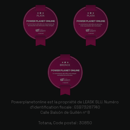
Powerplanetonline est la propriété de LEASK SLU. Numéro
d'identification fiscale : ESB73287740
Calle Balsón de Guillén nº 8
Totana, Code postal : 30850