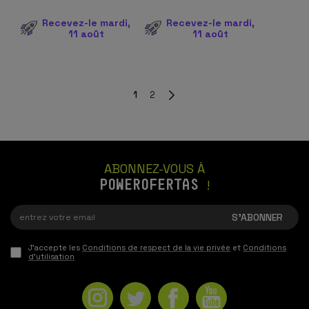
Recevez-le mardi,
Recevez-le mardi,
11 août
11 août
1
2
ABONNEZ-VOUS À
POWEROFERTAS
!
J'accepte les
Conditions de respect de la vie privée
et
Conditions
d'utilisation