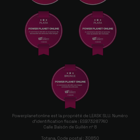
Powerplanetonline est la propriété de LEASK SLU. Numéro
d'identification fiscale : ESB73287740
Calle Balsón de Guillén nº 8
Totana, Code postal : 30850