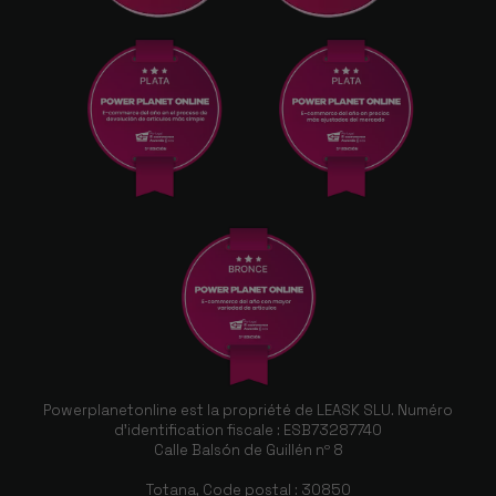
Powerplanetonline est la propriété de LEASK SLU. Numéro
d'identification fiscale : ESB73287740
Calle Balsón de Guillén nº 8
Totana, Code postal : 30850