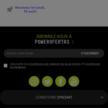
Recevez-le lundi,
10 août
ABONNEZ-VOUS À
POWEROFERTAS
!
J'accepte les
Conditions de respect de la vie privée
et
Conditions
d'utilisation
CONDITIONS
D'ACHAT