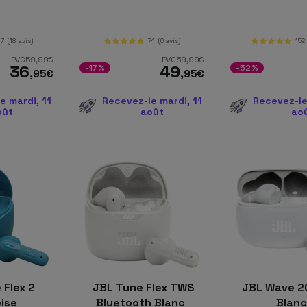
r
47
(18 avis)
74
(0 avis)
152
PVC
59
,99
€
PVC
59
,99
€
36
49
-17%
-52%
,95
€
,95
€
e mardi, 11
Recevez-le mardi, 11
Recevez-le
oût
août
ao
Flex 2
JBL Tune Flex TWS
JBL Wave 2
oise
Bluetooth Blanc
Blan