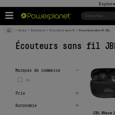
Explore
Audio
Écouteurs
Écouteurs sans fil
Écouteurs sans fil JBL
Écouteurs sans fil JB
marques de commerce
jbl
prix
autonomie
JBL Wave 