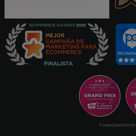
Powerplanetonlin