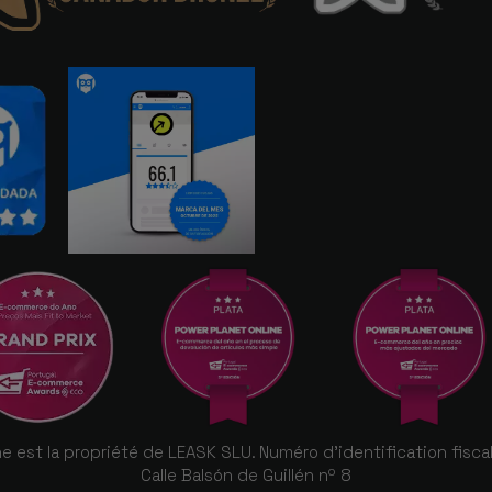
e est la propriété de LEASK SLU. Numéro d'identification fisc
Calle Balsón de Guillén nº 8