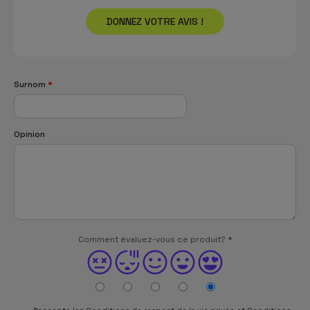
DONNEZ VOTRE AVIS !
Surnom
*
Opinion
Comment évaluez-vous ce produit?
*