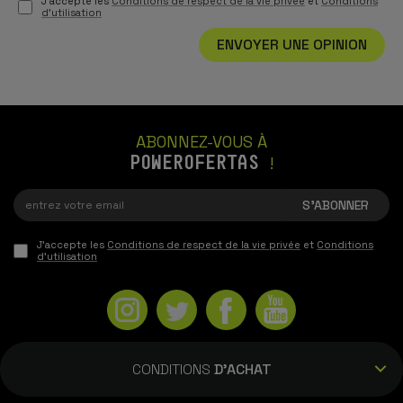
J'accepte les
Conditions de respect de la vie privée
et
Conditions
d'utilisation
ENVOYER UNE OPINION
ABONNEZ-VOUS À
POWEROFERTAS
!
J'accepte les
Conditions de respect de la vie privée
et
Conditions
d'utilisation
CONDITIONS
D'ACHAT