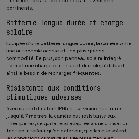
précision dans la détection des mouvements
pertinents.
Batterie longue durée et charge
solaire
Équipée d'une
batterie longue durée
, la caméra offre
une autonomie accrue et une plus grande
commodité. De plus, son panneau solaire intégré
permet une charge continue et durable, réduisant
ainsi le besoin de recharges fréquentes.
Résistante aux conditions
climatiques adverses
Avec sa
certification IP65 et sa vision nocturne
jusqu'à 7 mètres
, la caméra est résistante aux
intempéries, ce qui la rend adaptée à une utilisation
tant en intérieur qu'en extérieur, quelles que soient
les conditions climatiques. Elle reste fiable et