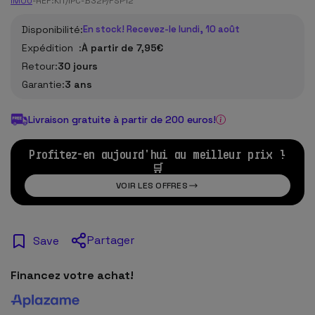
IMOU
-
REF:
KIT/IPC-B32P/FSP12
Disponibilité:
En stock! Recevez-le lundi, 10 août
Expédition :
À partir de 7,95€
Retour:
30 jours
Garantie:
3 ans
Livraison gratuite à partir de 200 euros!
Profitez-en aujourd'hui au meilleur prix !
🛒
VOIR LES OFFRES
Partager
Save
Financez votre achat!