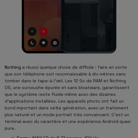
Nothing
a réussi quelque chose de difficile : faire en sorte
que son téléphone soit reconnaissable à dix mètres sans
tomber dans le tape-à-l'œil. Les 12 Go de RAM et Nothing
OS, une surcouche épurée et sans bloatware, garantissent
que le système reste fluide même avec des dizaines
d'applications installées. Les appareils photo ont fait un
bond important dans cette génération, avec un traitement
plus naturel et un mode portrait très convaincant. C'est un
terminal avec du caractère et une expérience Android quasi
pure.
Écran :
AMOLED de 6.77 pouces, 120 Hz