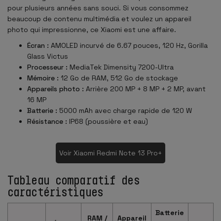
pour plusieurs années sans souci. Si vous consommez
beaucoup de contenu multimédia et voulez un appareil
photo qui impressionne, ce Xiaomi est une affaire.
Écran :
AMOLED incurvé de 6.67 pouces, 120 Hz, Gorilla
Glass Victus
Processeur :
MediaTek Dimensity 7200-Ultra
Mémoire :
12 Go de RAM, 512 Go de stockage
Appareils photo :
Arrière 200 MP + 8 MP + 2 MP, avant
16 MP
Batterie :
5000 mAh avec charge rapide de 120 W
Résistance :
IP68 (poussière et eau)
Voir Xiaomi Redmi Note 13 Pro+
Tableau comparatif des
caractéristiques
Batterie
RAM /
Appareil