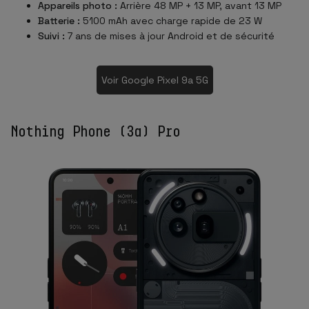
Appareils photo :
Arrière 48 MP + 13 MP, avant 13 MP
Batterie :
5100 mAh avec charge rapide de 23 W
Suivi :
7 ans de mises à jour Android et de sécurité
Voir Google Pixel 9a 5G
Nothing Phone (3a) Pro