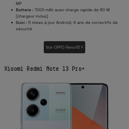
MP
Batterie :
7000 mAh avec charge rapide de 80 W
(chargeur inclus)
Suivi :
5 mises à jour Android, 6 ans de correctifs de
sécurité
Voir OPPO Reno15 F
Xiaomi Redmi Note 13 Pro+