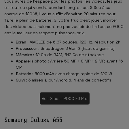
vous aurez de l'espace pour les photos, les vidéos, les jeux
et tout ce qui viendra pendant longtemps. Grâce à sa
charge de 120 W, il vous suffit d'environ 20 minutes pour
faire le plein de batterie. Si votre truc c'est jouer, monter
des vidéos ou simplement ne pas vouloir de limites, ce POCO
est le meilleur en rapport puissance-prix.
Écran :
AMOLED de 6.67 pouces, 120 Hz, résolution 2K
Processeur :
Snapdragon 8 Gen 2 (haut de gamme)
Mémoire :
12 Go de RAM, 512 Go de stockage
Appareils photo :
Arrière 50 MP + 8 MP + 2 MP, avant 16
MP
Batterie :
5000 mAh avec charge rapide de 120 W
Suivi :
3 mises à jour Android, 4 ans de correctifs
Voir Xiaomi POCO F6 Pro
Samsung Galaxy A55