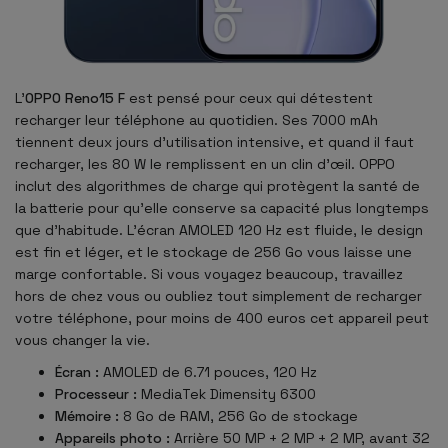
L'
OPPO Reno15 F
est pensé pour ceux qui détestent
recharger leur téléphone au quotidien. Ses 7000 mAh
tiennent deux jours d'utilisation intensive, et quand il faut
recharger, les 80 W le remplissent en un clin d'œil. OPPO
inclut des algorithmes de charge qui protègent la santé de
la batterie pour qu'elle conserve sa capacité plus longtemps
que d'habitude. L'écran AMOLED 120 Hz est fluide, le design
est fin et léger, et le stockage de 256 Go vous laisse une
marge confortable. Si vous voyagez beaucoup, travaillez
hors de chez vous ou oubliez tout simplement de recharger
votre téléphone, pour moins de 400 euros cet appareil peut
vous changer la vie.
Écran :
AMOLED de 6.71 pouces, 120 Hz
Processeur :
MediaTek Dimensity 6300
Mémoire :
8 Go de RAM, 256 Go de stockage
Appareils photo :
Arrière 50 MP + 2 MP + 2 MP, avant 32