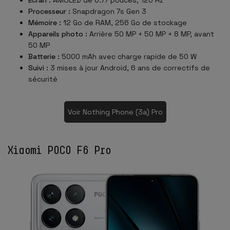
Processeur :
Snapdragon 7s Gen 3
Mémoire :
12 Go de RAM, 256 Go de stockage
Appareils photo :
Arrière 50 MP + 50 MP + 8 MP, avant
50 MP
Batterie :
5000 mAh avec charge rapide de 50 W
Suivi :
3 mises à jour Android, 6 ans de correctifs de
sécurité
Voir Nothing Phone (3a) Pro
Xiaomi POCO F6 Pro