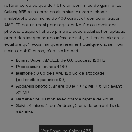
référence de ce que doit être un bon milieu de gamme. Le
Galaxy A55
a un corps en aluminium et verre, chose
inhabituelle pour moins de 400 euros, et son écran Super
AMOLED est un régal pour regarder Netflix ou revoir des
photos. L'appareil photo principal avec stabilisation optique
prend des images nettes même de nuit, et l'ensemble est si
équilibré qu'il vous manquera rarement quelque chose. Pour
moins de 400 euros, c'est votre pari.
Écran :
Super AMOLED de 6.6 pouces, 120 Hz
Processeur :
Exynos 1480
Mémoire :
8 Go de RAM, 128 Go de stockage
(extensible par microSD)
Appareils photo :
Arrière 50 MP + 12 MP + 5 MP, avant
32 MP
Batterie :
5000 mAh avec charge rapide de 25 W
Suivi :
4 mises à jour Android, 5 ans de correctifs de
sécurité
Voir Samsung Galaxy A55