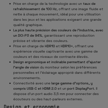
Prise en charge de la technologie avec un
taux de
rafraîchissement de 100 Hz
, offrant une image fluide et
nette à chaque mouvement, idéal pour une utilisation
dans les jeux et les applications exigeant une grande
qualité graphique.
La plus haute précision des couleurs de l'industrie, avec
un DCI-P3 de 94%
, garantissant une reproduction
précise et vibrante des couleurs.
Prise en charge de
HDR10
et
HDR10+
, offrant une
expérience visuelle captivante avec une gamme de
couleurs et des niveaux de contraste élevés.
Design ergonomique et inclinable permettant d'ajuster
l'angle de vision
du moniteur selon les préférences
personnelles et l'éclairage approprié dans différents
environnements.
Connectivité avec une
large gamme d'options, y
compris USB-C et HDMI 2.0
et un
port DisplayPort
. Il
dispose d'un port audio 3,5 mm pour connecter des
écouteurs ou des haut-parleurs externes.
Design et ergonomie