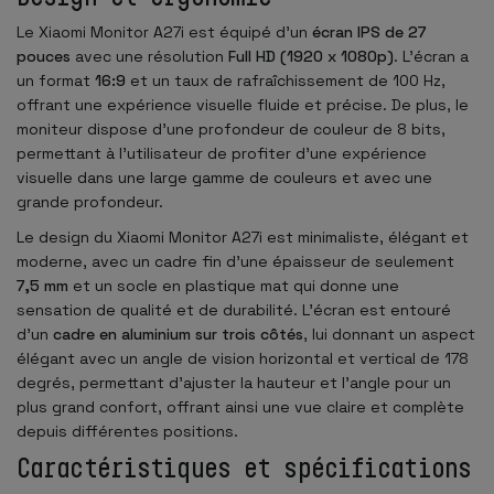
Le Xiaomi Monitor A27i est équipé d'un
écran IPS de 27
pouces
avec une résolution
Full HD (1920 x 1080p)
. L'écran a
un format
16:9
et un taux de rafraîchissement de 100 Hz,
offrant une expérience visuelle fluide et précise. De plus, le
moniteur dispose d'une profondeur de couleur de 8 bits,
permettant à l'utilisateur de profiter d'une expérience
visuelle dans une large gamme de couleurs et avec une
grande profondeur.
Le design du Xiaomi Monitor A27i est minimaliste, élégant et
moderne, avec un cadre fin d'une épaisseur de seulement
7,5 mm
et un socle en plastique mat qui donne une
sensation de qualité et de durabilité. L'écran est entouré
d'un
cadre en aluminium sur trois côtés
, lui donnant un aspect
élégant avec un angle de vision horizontal et vertical de 178
degrés, permettant d'ajuster la hauteur et l'angle pour un
plus grand confort, offrant ainsi une vue claire et complète
depuis différentes positions.
Caractéristiques et spécifications