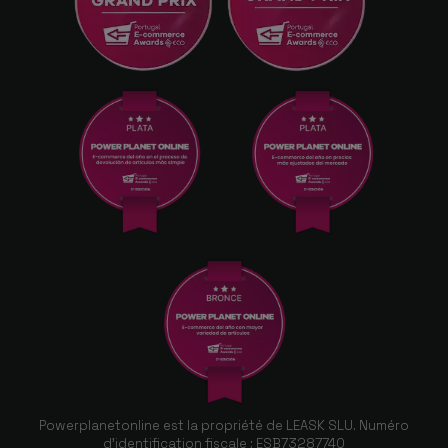
Powerplanetonline est la propriété de LEASK SLU. Numéro
d'identification fiscale : ESB73287740