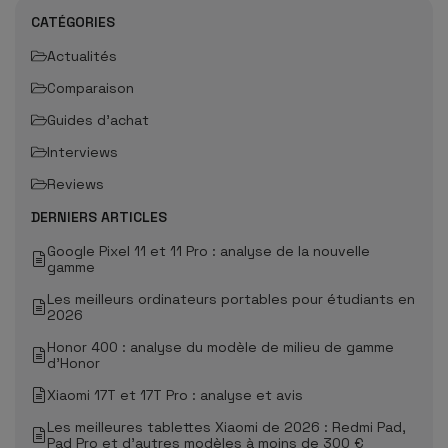
CATÉGORIES
Actualités
Comparaison
Guides d'achat
Interviews
Reviews
DERNIERS ARTICLES
Google Pixel 11 et 11 Pro : analyse de la nouvelle
gamme
Les meilleurs ordinateurs portables pour étudiants en
2026
Honor 400 : analyse du modèle de milieu de gamme
d'Honor
Xiaomi 17T et 17T Pro : analyse et avis
Les meilleures tablettes Xiaomi de 2026 : Redmi Pad,
Pad Pro et d'autres modèles à moins de 300 €