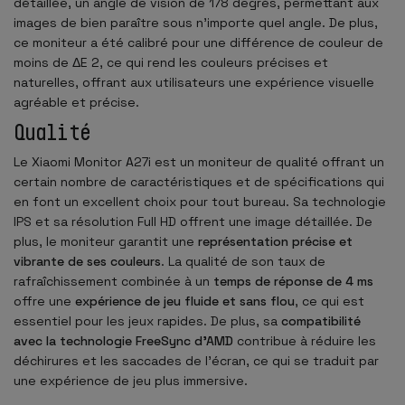
détaillée, un angle de vision de 178 degrés, permettant aux
images de bien paraître sous n'importe quel angle. De plus,
ce moniteur a été calibré pour une différence de couleur de
moins de ΔE 2, ce qui rend les couleurs précises et
naturelles, offrant aux utilisateurs une expérience visuelle
agréable et précise.
Qualité
Le Xiaomi Monitor A27i est un moniteur de qualité offrant un
certain nombre de caractéristiques et de spécifications qui
en font un excellent choix pour tout bureau. Sa technologie
IPS et sa résolution Full HD offrent une image détaillée. De
plus, le moniteur garantit une
représentation précise et
vibrante de ses couleurs
. La qualité de son taux de
rafraîchissement combinée à un
temps de réponse de 4 ms
offre une
expérience de jeu fluide et sans flou
, ce qui est
essentiel pour les jeux rapides. De plus, sa
compatibilité
avec la technologie FreeSync d'AMD
contribue à réduire les
déchirures et les saccades de l'écran, ce qui se traduit par
une expérience de jeu plus immersive.