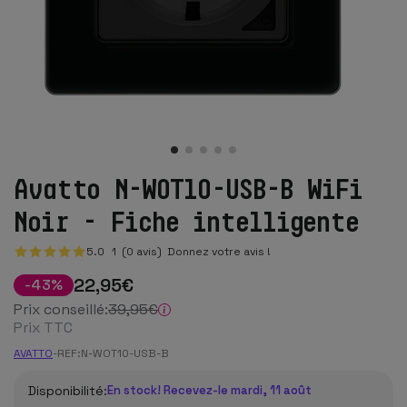
Avatto N-WOT10-USB-B WiFi
Noir - Fiche intelligente
5.0
1
(0 avis)
Donnez votre avis !
22
,95
€
-
43
%
Prix conseillé:
39
,95
€
Prix TTC
AVATTO
-
REF:
N-WOT10-USB-B
Disponibilité:
En stock! Recevez-le mardi, 11 août