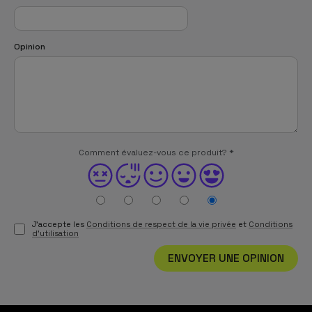
Opinion
Comment évaluez-vous ce produit?
*
J'accepte les
Conditions de respect de la vie privée
et
Conditions
d'utilisation
ENVOYER UNE OPINION