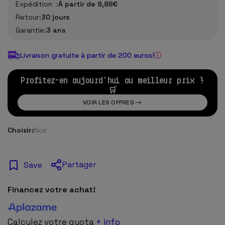
Expédition :
À partir de 9,86€
Retour:
30 jours
Garantie:
3 ans
Livraison gratuite à partir de 200 euros!
Profitez-en aujourd'hui au meilleur prix !
🛒
VOIR LES OFFRES
Choisir:
Noir
Partager
Save
Financez votre achat!
Calculez votre quota
+ info