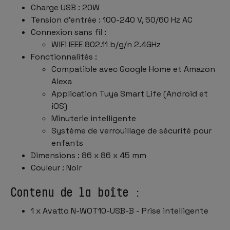
Charge USB : 20W
Tension d’entrée : 100-240 V, 50/60 Hz AC
Connexion sans fil :
WiFi IEEE 802.11 b/g/n 2.4GHz
Fonctionnalités :
Compatible avec Google Home et Amazon
Alexa
Application Tuya Smart Life (Android et
iOS)
Minuterie intelligente
Système de verrouillage de sécurité pour
enfants
Dimensions : 86 x 86 x 45 mm
Couleur : Noir
Contenu de la boîte :
1 x Avatto N-WOT10-USB-B - Prise intelligente