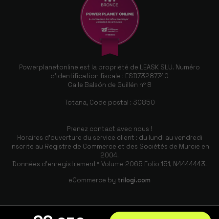
Powerplanetonline est la propriété de LEASK SLU. Numéro
d'identification fiscale : ESB73287740
Calle Balsón de Guillén nº 8
Totana, Code postal : 30850
Prenez contact avec nous !
Horaires d'ouverture du service client : du lundi au vendredi
Inscrite au Registre de Commerce et des Sociétés de Murcie en
2004.
Données d'enregistrement* Volume 2065 Folio 151, N4444443.
eCommerce by
trilogi.com