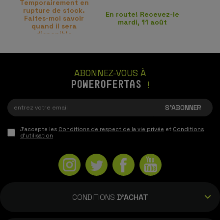
Temporairement en
rupture de stock.
En route! Recevez-le
Faites-moi savoir
mardi, 11 août
quand il sera
disponible
ABONNEZ-VOUS À
POWEROFERTAS
!
J'accepte les
Conditions de respect de la vie privée
et
Conditions
d'utilisation
CONDITIONS
D'ACHAT