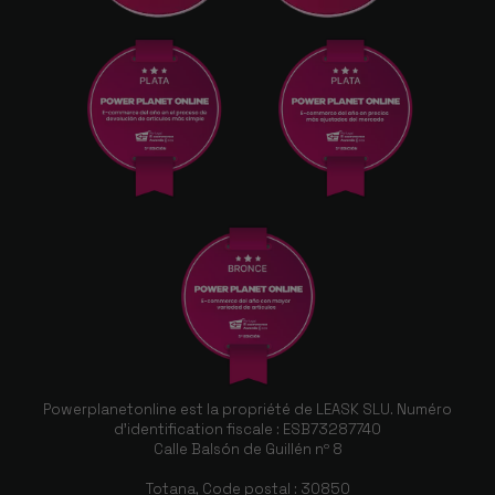
Powerplanetonline est la propriété de LEASK SLU. Numéro
d'identification fiscale : ESB73287740
Calle Balsón de Guillén nº 8
Totana, Code postal : 30850