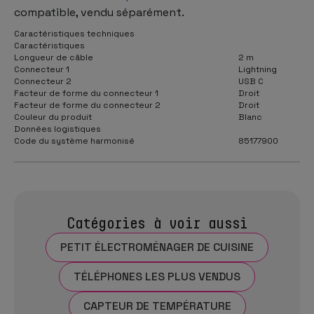
compatible, vendu séparément.
Caractéristiques techniques
Caractéristiques
Longueur de câble
2 m
Connecteur 1
Lightning
Connecteur 2
USB C
Facteur de forme du connecteur 1
Droit
Facteur de forme du connecteur 2
Droit
Couleur du produit
Blanc
Données logistiques
Code du système harmonisé
85177900
Catégories à voir aussi
PETIT ÉLECTROMÉNAGER DE CUISINE
TÉLÉPHONES LES PLUS VENDUS
CAPTEUR DE TEMPÉRATURE