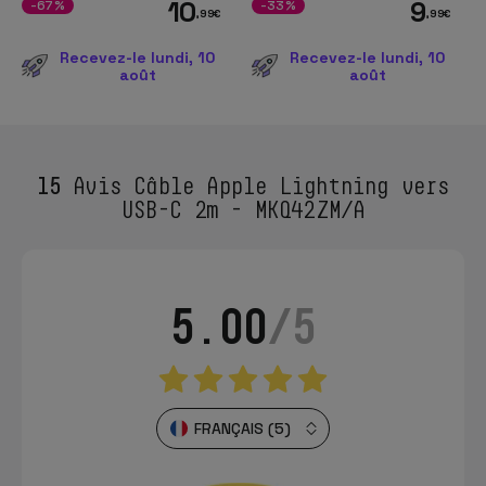
10
9
-67%
-33%
,99
€
,99
€
Recevez-le lundi, 10
Recevez-le lundi, 10
août
août
15
Avis Câble Apple Lightning vers
USB-C 2m - MKQ42ZM/A
5.00
/5
FRANÇAIS (5)