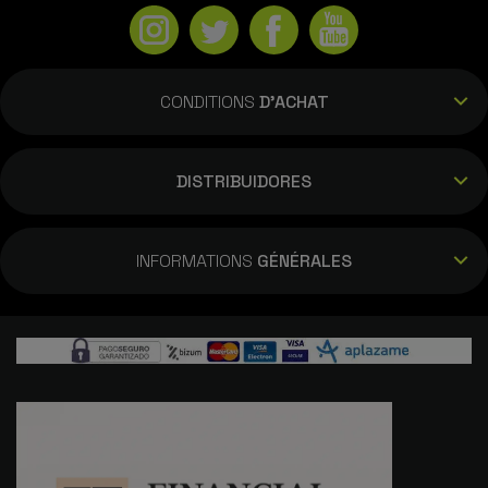
conditions requises. - 6GB/256GB, Noir
Excellent état
CONDITIONS
D'ACHAT
DISTRIBUIDORES
INFORMATIONS
GÉNÉRALES