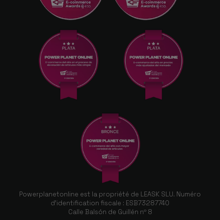
Powerplanetonline est la propriété de LEASK SLU. Numéro
d'identification fiscale : ESB73287740
Calle Balsón de Guillén nº 8