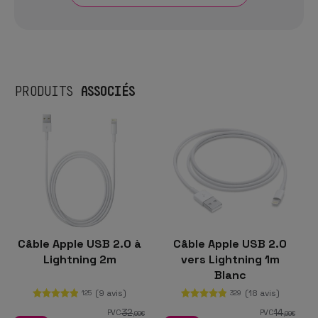
ASSOCIÉS
PRODUITS
Câble Apple USB 2.0 à
Câble Apple USB 2.0
Lightning 2m
vers Lightning 1m
Blanc
(9 avis)
(18 avis)
125
329
32
14
PVC
PVC
,99
€
,99
€