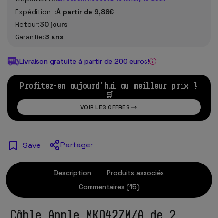
Expédition :
À partir de 9,86€
Retour:
30 jours
Garantie:
3 ans
Livraison gratuite à partir de 200 euros!
Profitez-en aujourd'hui au meilleur prix !
🛒
VOIR LES OFFRES
Partager
Save
Description
Produits associés
Commentaires (15)
Câble Apple MKQ42ZM/A de 2