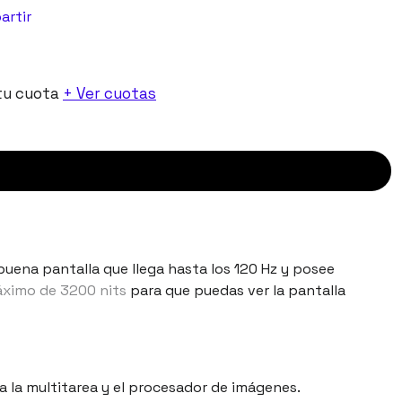
artir
tu cuota
+ Ver cuotas
uena pantalla que llega hasta los 120 Hz y posee
máximo de 3200 nits
para que puedas ver la pantalla
a la multitarea y el procesador de imágenes.