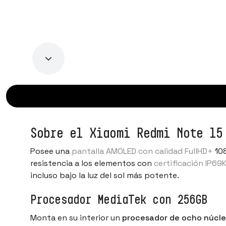
Sobre el Xiaomi Redmi Note 15
Posee una
pantalla AMOLED con calidad FullHD+
10
resistencia a los elementos con
certificación IP69
incluso bajo la luz del sol más potente.
Procesador MediaTek con 256GB
Monta en su interior un
procesador de ocho núcle