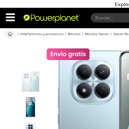
Explo
Smartphones y accesorios
Móviles
Móviles Xiaomi
Xiaomi R