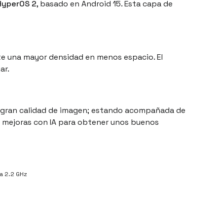
HyperOS 2
, basado en Android 15. Esta capa de
ite una mayor densidad en menos espacio. El
ar.
a gran calidad de imagen; estando acompañada de
 mejoras con IA para obtener unos buenos
a 2.2 GHz