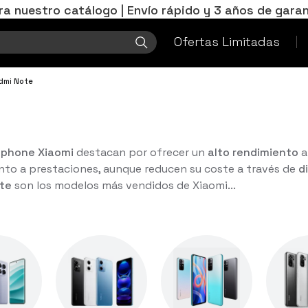
ra nuestro catálogo | Envío rápido y 3 años de garan
Ofertas Limitadas
dmi Note
phone Xiaomi
destacan por ofrecer un
alto rendimiento
a
anto a prestaciones, aunque reducen su coste a través de
d
te
son los modelos más vendidos de Xiaomi...