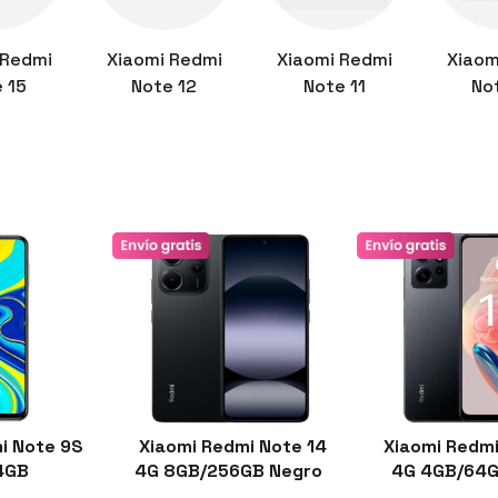
 Redmi
Xiaomi Redmi
Xiaomi Redmi
Xiaom
 15
Note 12
Note 11
No
i Note 9S
Xiaomi Redmi Note 14
Xiaomi Redmi
4GB
4G 8GB/256GB Negro
4G 4GB/64G