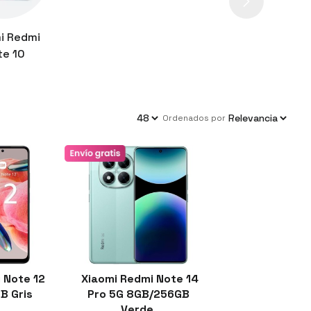
i Redmi
te 10
ordenados por
 Note 12
Xiaomi Redmi Note 14
B Gris
Pro 5G 8GB/256GB
Verde