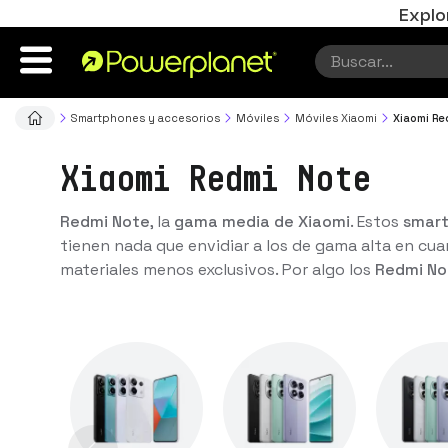
Explo
Smartphones y accesorios
Móviles
Móviles Xiaomi
Xiaomi Re
Xiaomi Redmi Note
Redmi Note
, la
gama media de Xiaomi
. Estos
smart
tienen nada que envidiar a los de gama alta en cu
materiales menos exclusivos. Por algo los
Redmi No