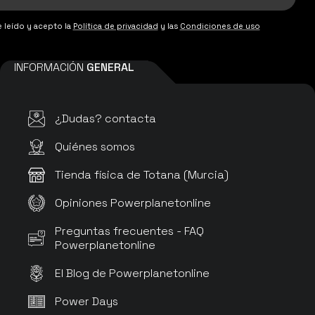
 leído y acepto la
Política de privacidad
y las
Condiciones de uso
INFORMACIÓN
GENERAL
¿Dudas? contacta
Quiénes somos
Tienda física de Totana (Murcia)
Opiniones Powerplanetonline
Preguntas frecuentes - FAQ
Powerplanetonline
El Blog de Powerplanetonline
Power Days