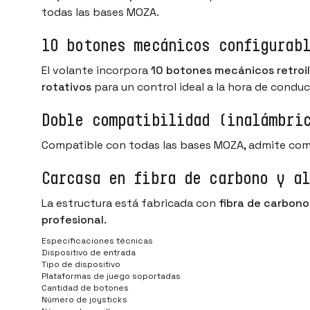
todas las bases MOZA.
10 botones mecánicos configurab
El volante incorpora
10 botones mecánicos retroi
rotativos
para un control ideal a la hora de conduci
Doble compatibilidad (inalámbri
Compatible con todas las bases MOZA, admite co
Carcasa en fibra de carbono y a
La estructura está fabricada con
fibra de carbono
profesional
.
Especificaciones técnicas
Dispositivo de entrada
Tipo de dispositivo
Plataformas de juego soportadas
Cantidad de botones
Número de joysticks