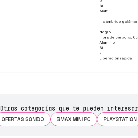
2
Si
Multi
Inalámbrico y alámbr
Negro
Fibra de carbono, C
Aluminio
Si
7
Liberación rápida
Otras categorías que te pueden interesar
OFERTAS SONIDO
BMAX MINI PC
PLAYSTATION