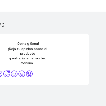
PC
¡Opina y Gana!
¡Deja tu opinión sobre el
producto
y entrarás en el sorteo
mensual!