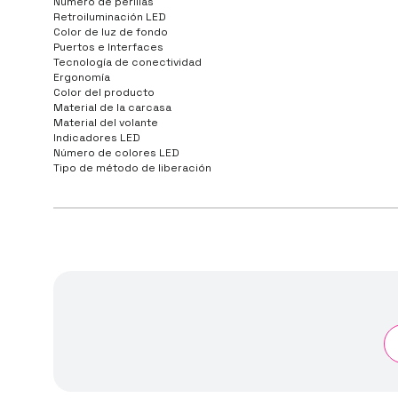
Número de perillas
Retroiluminación LED
Color de luz de fondo
Puertos e Interfaces
Tecnología de conectividad
Ergonomía
Color del producto
Material de la carcasa
Material del volante
Indicadores LED
Número de colores LED
Tipo de método de liberación