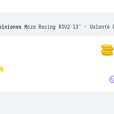
piniones
Moza Racing RSV2 13" - Volante 