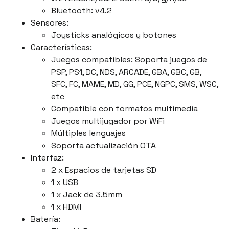
Bluetooth: v4.2
Sensores:
Joysticks analógicos y botones
Características:
Juegos compatibles: Soporta juegos de
PSP, PS1, DC, NDS, ARCADE, GBA, GBC, GB,
SFC, FC, MAME, MD, GG, PCE, NGPC, SMS, WSC,
etc
Compatible con formatos multimedia
Juegos multijugador por WiFi
Múltiples lenguajes
Soporta actualización OTA
Interfaz:
2 x Espacios de tarjetas SD
1 x USB
1 x Jack de 3.5mm
1 x HDMI
Batería: