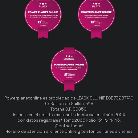
Powerplanetonline es propiedad de LEASK SLU, NIF ESB73287740
C/ Balsón de Guillén, nº 8
Totana C.P. 30850
Inscrita en el registro mercantil de Murcia en el año 2004
con datos registrales* Tomo2065 Folio 151, N44443.
¡Contáctanos!
Horario de atención al cliente online y telefónico: lunes a viernes