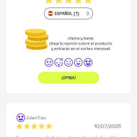
ESPAÑOL (1)
¡Opina y Gana!
¡Deja tu opinión sobre el producto
y entrarás en el sorteo mensual!
¡OPINA!
JulenTrax
10/07/2025