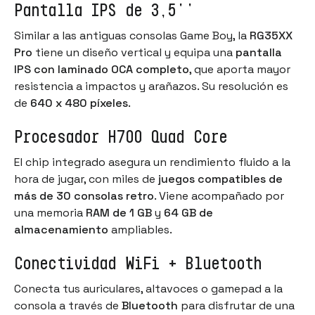
Pantalla IPS de 3,5''
Similar a las antiguas consolas Game Boy, la
RG35XX
Pro
tiene un diseño vertical y equipa una
pantalla
IPS con laminado OCA completo
, que aporta mayor
resistencia a impactos y arañazos. Su resolución es
de
640 x 480 píxeles
.
Procesador H700 Quad Core
El chip integrado asegura un rendimiento fluido a la
hora de jugar, con miles de
juegos compatibles de
más de 30 consolas retro
. Viene acompañado por
una memoria
RAM de 1 GB
y
64 GB de
almacenamiento
ampliables.
Conectividad WiFi + Bluetooth
Conecta tus auriculares, altavoces o gamepad a la
consola a través de
Bluetooth
para disfrutar de una