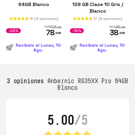
64GB Blanco
128 GB Clase 10 Gris /
Blanco
(3 opiniones)
(4 opiniones)
16
87
109
48
PVR
PVR
,00
€
,34
€
78
38
-28%
-19%
,99
€
,95
€
Recíbelo el Lunes, 10
Recíbelo el Lunes, 10
Ago.
Ago.
3 opiniones
Anbernic RG35XX Pro 64GB
Blanco
5.00
/5