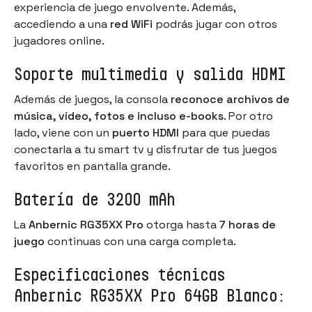
experiencia de juego envolvente. Además,
accediendo a una
red WiFi
podrás jugar con otros
jugadores online.
Soporte multimedia y salida HDMI
Además de juegos, la consola
reconoce archivos de
música, vídeo, fotos e incluso e-books
. Por otro
lado, viene con un
puerto HDMI
para que puedas
conectarla a tu smart tv y disfrutar de tus juegos
favoritos en pantalla grande.
Batería de 3200 mAh
La
Anbernic RG35XX Pro
otorga hasta
7 horas de
juego
continuas con una carga completa.
Especificaciones técnicas
Anbernic RG35XX Pro 64GB Blanco: