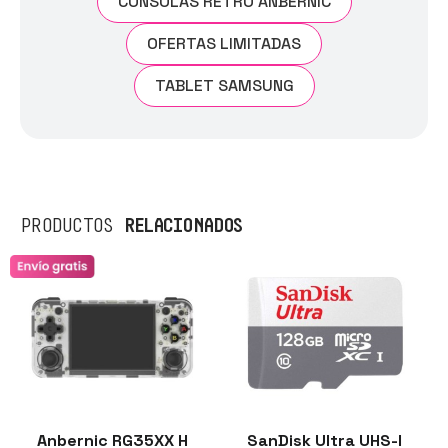
CONSOLAS RETRO ANBERNIC
OFERTAS LIMITADAS
TABLET SAMSUNG
RELACIONADOS
PRODUCTOS
Anbernic RG35XX H
SanDisk Ultra UHS-I