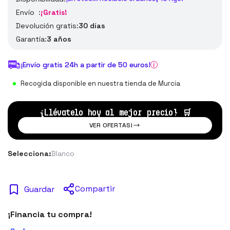
Envío :
¡Gratis!
Devolución gratis:
30 días
Garantía:
3 años
¡Envío gratis 24h a partir de 50 euros!
Recogida disponible en nuestra tienda de Murcia
¡Llévatelo hoy al mejor precio!
🛒
VER OFERTAS!
Selecciona:
Blanco
Compartir
Guardar
¡Financia tu compra!