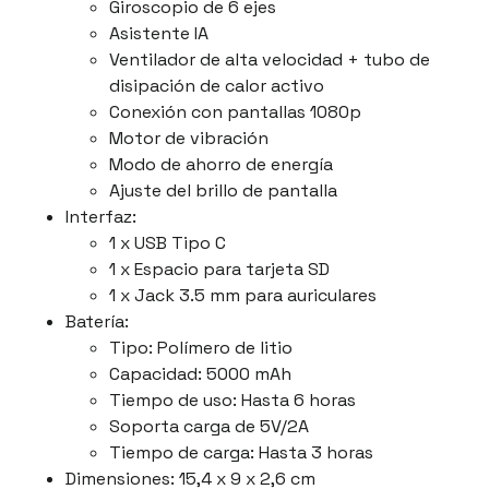
Giroscopio de 6 ejes
Asistente IA
Ventilador de alta velocidad + tubo de
disipación de calor activo
Conexión con pantallas 1080p
Motor de vibración
Modo de ahorro de energía
Ajuste del brillo de pantalla
Interfaz:
1 x USB Tipo C
1 x Espacio para tarjeta SD
1 x Jack 3.5 mm para auriculares
Batería:
Tipo: Polímero de litio
Capacidad: 5000 mAh
Tiempo de uso: Hasta 6 horas
Soporta carga de 5V/2A
Tiempo de carga: Hasta 3 horas
Dimensiones: 15,4 x 9 x 2,6 cm