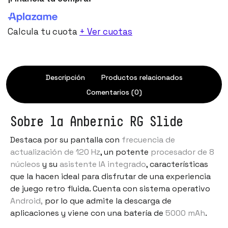
Calcula tu cuota
+ Ver cuotas
Descripción
Productos relacionados
Comentarios (0)
Sobre la Anbernic RG Slide
Destaca por su pantalla con
frecuencia de
actualización de 120 Hz
, un potente
procesador de 8
núcleos
y su
asistente IA integrado
, características
que la hacen ideal para disfrutar de una experiencia
de juego retro fluida. Cuenta con sistema operativo
Android,
por lo que admite la descarga de
aplicaciones y viene con una batería de
5000 mAh
.