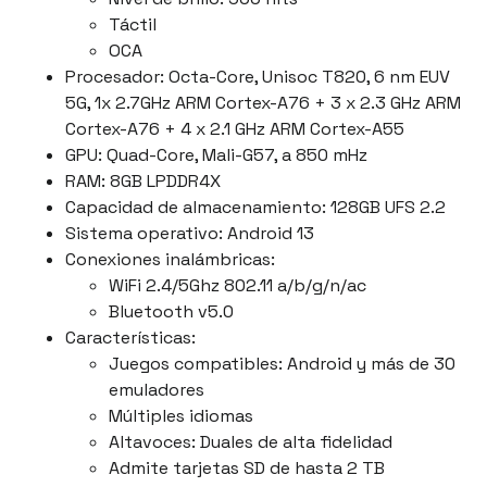
Táctil
OCA
Procesador: Octa-Core, Unisoc T820, 6 nm EUV
5G, 1x 2.7GHz ARM Cortex-A76 + 3 x 2.3 GHz ARM
Cortex-A76 + 4 x 2.1 GHz ARM Cortex-A55
GPU: Quad-Core, Mali-G57, a 850 mHz
RAM: 8GB LPDDR4X
Capacidad de almacenamiento: 128GB UFS 2.2
Sistema operativo: Android 13
Conexiones inalámbricas:
WiFi 2.4/5Ghz 802.11 a/b/g/n/ac
Bluetooth v5.0
Características:
Juegos compatibles: Android y más de 30
emuladores
Múltiples idiomas
Altavoces: Duales de alta fidelidad
Admite tarjetas SD de hasta 2 TB