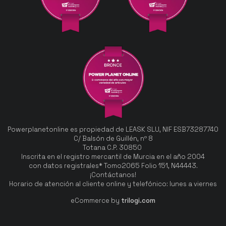
Powerplanetonline es propiedad de LEASK SLU, NIF ESB73287740
C/ Balsón de Guillén, nº 8
Totana C.P. 30850
Inscrita en el registro mercantil de Murcia en el año 2004
con datos registrales* Tomo2065 Folio 151, N44443.
¡Contáctanos!
Horario de atención al cliente online y telefónico: lunes a viernes
eCommerce by
trilogi.com