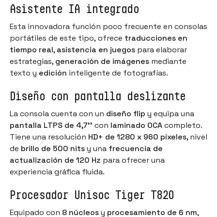
Asistente IA integrado
Esta innovadora función poco frecuente en consolas
portátiles de este tipo, ofrece
traducciones en
tiempo real
,
asistencia en juegos
para elaborar
estrategias,
generación de imágenes
mediante
texto y
edición
inteligente de fotografías.
Diseño con pantalla deslizante
La consola cuenta con un
diseño flip
y equipa una
pantalla LTPS de 4,7''
con
laminado OCA
completo.
Tiene una resolución
HD+ de 1280 x 960 píxeles
, nivel
de
brillo de 500 nits
y una
frecuencia de
actualización de 120 Hz
para ofrecer una
experiencia gráfica fluida.
Procesador Unisoc Tiger T820
Equipado con
8 núcleos
y
procesamiento de 6 nm
,