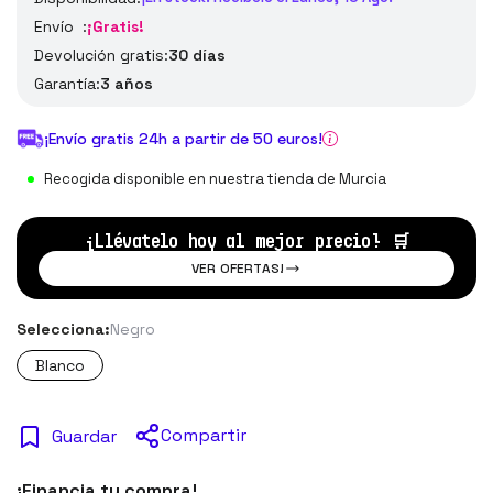
Envío :
¡Gratis!
Devolución gratis:
30 días
Garantía:
3 años
¡Envío gratis 24h a partir de 50 euros!
Recogida disponible en nuestra tienda de Murcia
¡Llévatelo hoy al mejor precio!
🛒
VER OFERTAS!
Selecciona:
Negro
Blanco
Compartir
Guardar
¡Financia tu compra!