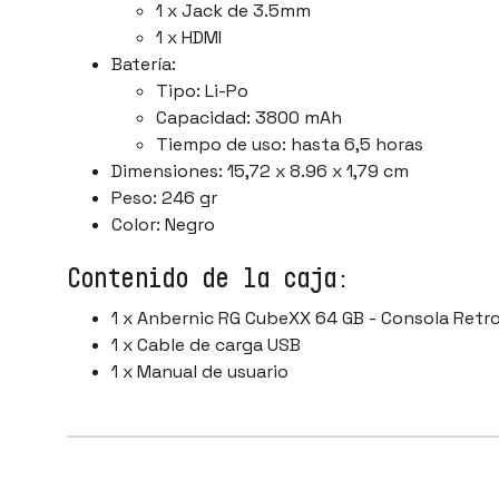
1 x Jack de 3.5mm
1 x HDMI
Batería:
Tipo: Li-Po
Capacidad: 3800 mAh
Tiempo de uso: hasta 6,5 horas
Dimensiones: 15,72 x 8.96 x 1,79 cm
Peso: 246 gr
Color: Negro
Contenido de la caja:
1 x Anbernic RG CubeXX 64 GB - Consola Retro
1 x Cable de carga USB
1 x Manual de usuario