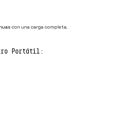
inuas
con una carga completa.
tro Portátil: