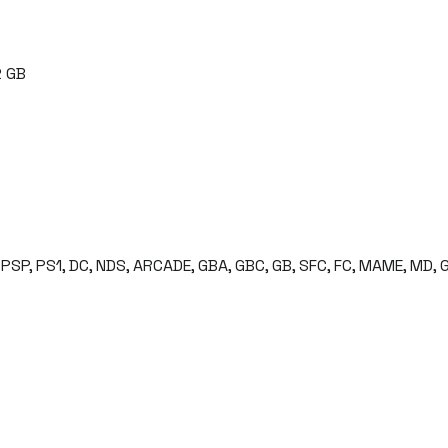
2 GB
P, PS1, DC, NDS, ARCADE, GBA, GBC, GB, SFC, FC, MAME, MD, 