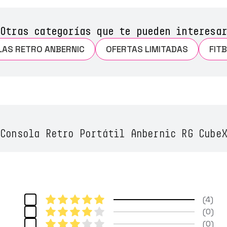
Otras categorías que te pueden interesar
AS RETRO ANBERNIC
OFERTAS LIMITADAS
FIT
Consola Retro Portátil Anbernic RG CubeX
4
0
0