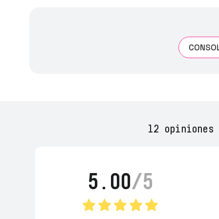
CONSOL
12 opiniones
5.00
/5