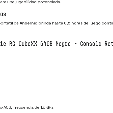
ara una jugabilidad potenciada.
as
portátil de
Anbernic
brinda hasta
6,5 horas de juego cont
nic RG CubeXX 64GB Negro - Consola Re
-A53, frecuencia de 1.5 GHz