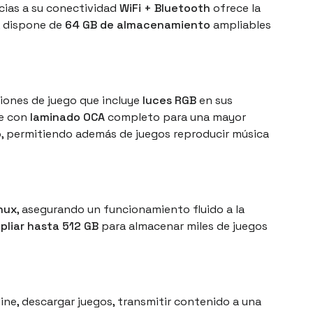
acias a su conectividad
WiFi + Bluetooth
ofrece la
o, dispone de
64 GB de almacenamiento
ampliables
ones de juego que incluye
luces RGB
en sus
ne con
laminado OCA
completo para una mayor
o
, permitiendo además de juegos reproducir música
nux
, asegurando un funcionamiento fluido a la
pliar hasta 512 GB
para almacenar miles de juegos
nline, descargar juegos, transmitir contenido a una