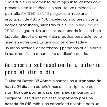
g
lo sitúa en el segmento de relojes inteligentes con
presencia en la muñeca sin resultar voluminoso. La
pantalla
AMOLED de 1,48 pulgadas
ofrece una
resolución de 466 x 466 píxeles con colores vivos y
negros profundos, mientras que el
brillo máximo de
2500 nits
garantiza una lectura cómoda incluso bajo
luz solar directa, una ventaja práctica para quienes lo
usan en exteriores. Es una opción orientada a
usuarios activos, deportistas y personas que valoran
la autonomía sin renunciar a un diseño pulido.
Autonomía sobresaliente y batería
para el día a día
El Xiaomi Watch S5 46mm alcanza una
autonomía de
hasta 21 días
en condiciones de uso típico, lo que
significa que podrás pasar semanas sin buscar un
cargador. Esta duración está respaldada por una
batería de 815 mAh
, una capacidad notable para un