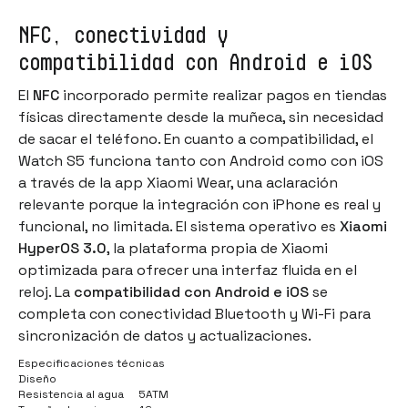
NFC, conectividad y
compatibilidad con Android e iOS
El
NFC
incorporado permite realizar pagos en tiendas
físicas directamente desde la muñeca, sin necesidad
de sacar el teléfono. En cuanto a compatibilidad, el
Watch S5 funciona tanto con Android como con iOS
a través de la app Xiaomi Wear, una aclaración
relevante porque la integración con iPhone es real y
funcional, no limitada. El sistema operativo es
Xiaomi
HyperOS 3.0
, la plataforma propia de Xiaomi
optimizada para ofrecer una interfaz fluida en el
reloj. La
compatibilidad con Android e iOS
se
completa con conectividad Bluetooth y Wi-Fi para
sincronización de datos y actualizaciones.
Especificaciones técnicas
Diseño
Resistencia al agua
5ATM