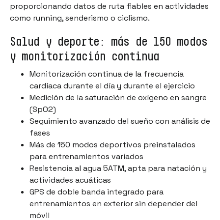
proporcionando datos de ruta fiables en actividades
como running, senderismo o ciclismo.
Salud y deporte: más de 150 modos
y monitorización continua
Monitorización continua de la frecuencia
cardíaca durante el día y durante el ejercicio
Medición de la saturación de oxígeno en sangre
(SpO2)
Seguimiento avanzado del sueño con análisis de
fases
Más de 150 modos deportivos preinstalados
para entrenamientos variados
Resistencia al agua 5ATM, apta para natación y
actividades acuáticas
GPS de doble banda integrado para
entrenamientos en exterior sin depender del
móvil