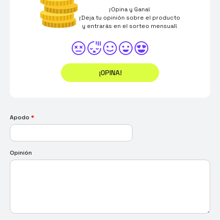
¡Opina y Gana!
¡Deja tu opinión sobre el producto
y entrarás en el sorteo mensual!
¡OPINA!
Apodo
*
Opinión