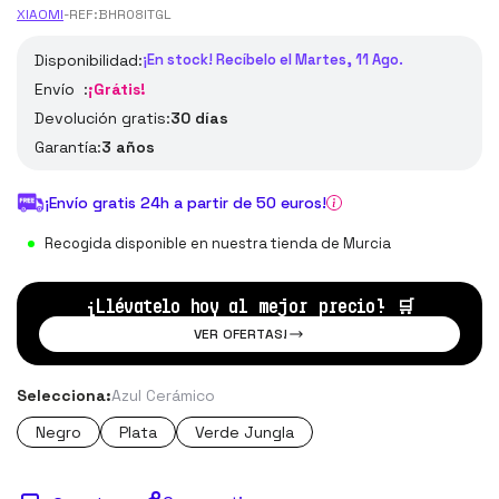
XIAOMI
-
REF:
BHR08ITGL
Disponibilidad:
¡En stock! Recíbelo el Martes, 11 Ago.
Envío :
¡Grátis!
Devolución gratis:
30 días
Garantía:
3 años
¡Envío gratis 24h a partir de 50 euros!
Recogida disponible en nuestra tienda de Murcia
¡Llévatelo hoy al mejor precio!
🛒
VER OFERTAS!
Selecciona:
Azul Cerámico
Negro
Plata
Verde Jungla