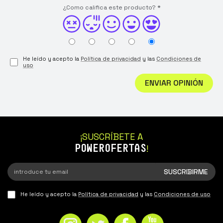
¿Como califica este producto?
*
He leído y acepto la
Política de privacidad
y las
Condiciones de
uso
ENVIAR OPINIÓN
¡SUSCRÍBETE A
POWEROFERTAS
!
He leído y acepto la
Política de privacidad
y las
Condiciones de uso