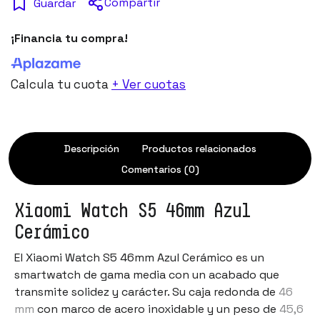
Compartir
Guardar
¡Financia tu compra!
Calcula tu cuota
+ Ver cuotas
Descripción
Productos relacionados
Comentarios (0)
Xiaomi Watch S5 46mm Azul
Cerámico
El Xiaomi Watch S5 46mm Azul Cerámico es un
smartwatch de gama media con un acabado que
transmite solidez y carácter. Su caja redonda de
46
mm
con marco de acero inoxidable y un peso de
45,6