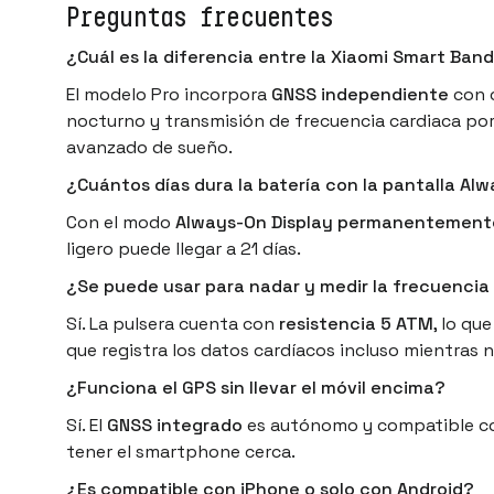
Preguntas frecuentes
¿Cuál es la diferencia entre la Xiaomi Smart Ban
El modelo Pro incorpora
GNSS independiente
con c
nocturno y transmisión de frecuencia cardiaca por 
avanzado de sueño.
¿Cuántos días dura la batería con la pantalla Al
Con el modo
Always-On Display permanentement
ligero puede llegar a 21 días.
¿Se puede usar para nadar y medir la frecuencia
Sí. La pulsera cuenta con
resistencia 5 ATM
, lo qu
que registra los datos cardíacos incluso mientras 
¿Funciona el GPS sin llevar el móvil encima?
Sí. El
GNSS integrado
es autónomo y compatible con
tener el smartphone cerca.
¿Es compatible con iPhone o solo con Android?