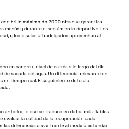
, con
brillo máximo de 2000 nits
que garantiza
los menús y durante el seguimiento deportivo. Los
dad, y los biseles ultradelgados aprovechan al
o en sangre y nivel de estrés a lo largo del día.
d de sacarla del agua. Un diferencial relevante en
 en tiempo real. El seguimiento del ciclo
lado.
ón anterior, lo que se traduce en datos más fiables
e evaluar la calidad de la recuperación cada
e las diferencias clave frente al modelo estándar