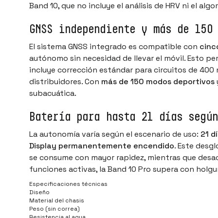
Band 10, que no incluye el análisis de HRV ni el alg
GNSS independiente y más de 150
El sistema GNSS integrado es compatible con
cinc
autónomo sin necesidad de llevar el móvil. Esto pe
incluye corrección estándar para circuitos de 400 
distribuidores. Con
más de 150 modos deportivos
subacuática.
Batería para hasta 21 días según
La autonomía varía según el escenario de uso:
21 d
Display permanentemente encendido
. Este desgl
se consume con mayor rapidez, mientras que desacti
funciones activas, la Band 10 Pro supera con hol
Especificaciones técnicas
Diseño
Material del chasis
Peso (sin correa)
Resistencia al agua