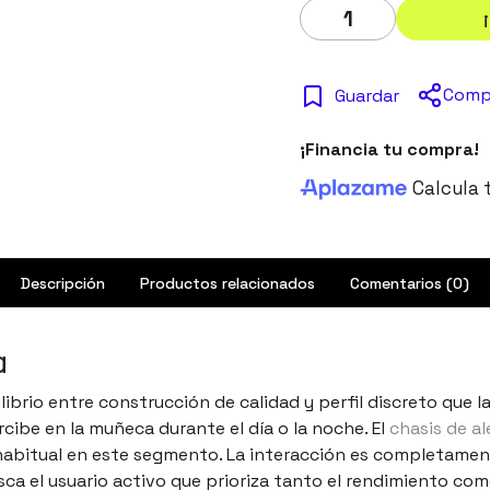
Comp
Guardar
¡Financia tu compra!
Calcula 
Descripción
Productos relacionados
Comentarios (0)
a
ibrio entre construcción de calidad y perfil discreto que 
rcibe en la muñeca durante el día o la noche. El
chasis de al
 habitual en este segmento. La interacción es completament
ca el usuario activo que prioriza tanto el rendimiento como