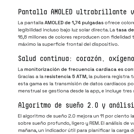
Pantalla AMOLED ultrabrillante v
La pantalla
AMOLED de 1,74 pulgadas
ofrece color
legibilidad incluso bajo luz solar directa. La
tasa de
16,8 millones de colores reproducen con fidelidad 
máximo la superficie frontal del dispositivo.
Salud continua: corazón, oxígen
La
monitorización de frecuencia cardiaca es con
Gracias a la
resistencia 5 ATM
, la pulsera registra
esta gama es la transmisión de datos cardíacos por
menstrual se gestiona desde la app, e incluye tres 
Algoritmo de sueño 2.0 y anális
El algoritmo de sueño 2.0 mejora un 11 por ciento l
sobre sueño profundo, ligero y REM. El análisis de 
mañana, un indicador útil para planificar la carga