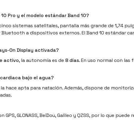
d 10 Pro y el modelo estándar Band 10?
inco sistemas satelitales, pantalla más grande de 1,74 pul
Bluetooth a dispositivos externos. El Band 10 estándar care
ways-On Display activada?
e activo
, la autonomía es de
8 días
. En uso normal con las 
 cardiaca bajo el agua?
e la hace apta para natación. Además, dispone de monitori
nadas.
 GPS, GLONASS, BeiDou, Galileo y QZSS, por lo que puede r