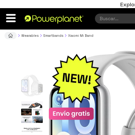
Explo
Wearables
Smartbands
Xiaomi Mi Band