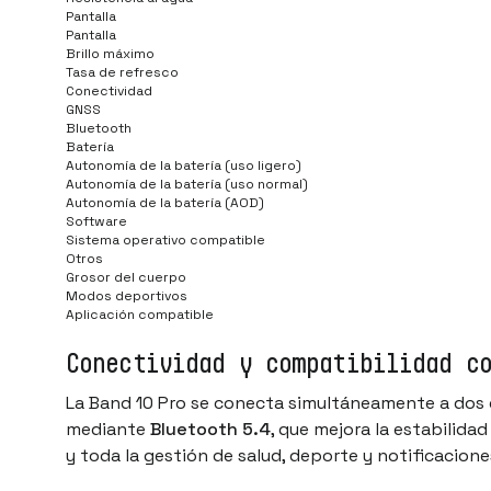
Pantalla
Pantalla
Brillo máximo
Tasa de refresco
Conectividad
GNSS
Bluetooth
Batería
Autonomía de la batería (uso ligero)
Autonomía de la batería (uso normal)
Autonomía de la batería (AOD)
Software
Sistema operativo compatible
Otros
Grosor del cuerpo
Modos deportivos
Aplicación compatible
Conectividad y compatibilidad c
La Band 10 Pro se conecta simultáneamente a dos dis
mediante
Bluetooth 5.4
, que mejora la estabilida
y toda la gestión de salud, deporte y notificacione