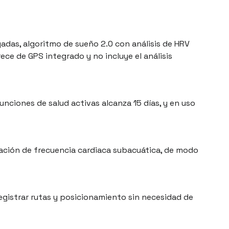
gadas, algoritmo de sueño 2.0 con análisis de HRV
ce de GPS integrado y no incluye el análisis
funciones de salud activas alcanza 15 días, y en uso
zación de frecuencia cardiaca subacuática, de modo
egistrar rutas y posicionamiento sin necesidad de