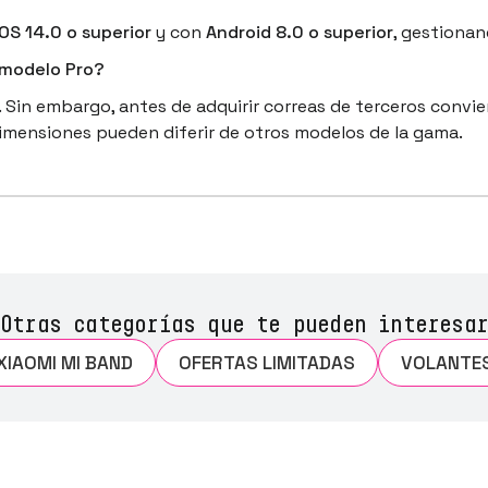
iOS 14.0 o superior
y con
Android 8.0 o superior
, gestionan
 modelo Pro?
Sin embargo, antes de adquirir correas de terceros convie
dimensiones pueden diferir de otros modelos de la gama.
Otras categorías que te pueden interesar
XIAOMI MI BAND
OFERTAS LIMITADAS
VOLANTE