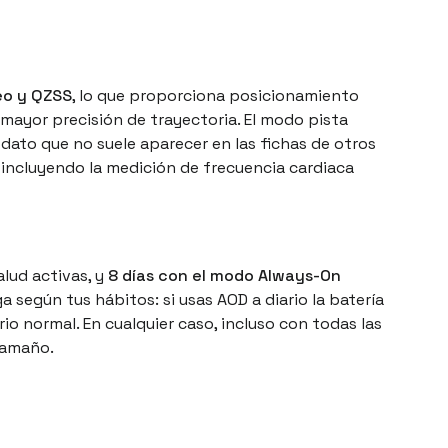
leo y QZSS
, lo que proporciona posicionamiento
 mayor precisión de trayectoria. El modo pista
 dato que no suele aparecer en las fichas de otros
, incluyendo la medición de frecuencia cardiaca
lud activas, y
8 días con el modo Always-On
a según tus hábitos: si usas AOD a diario la batería
o normal. En cualquier caso, incluso con todas las
tamaño.