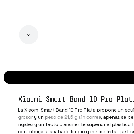
Xiaomi Smart Band 10 Pro Plat
La Xiaomi Smart Band 10 Pro Plata propone un equil
grosor
y un
peso de 21,6 g sin correa
, apenas se pe
rigidez y un tacto claramente superior al plástico
contribuye al acabado limpio y minimalista que bus