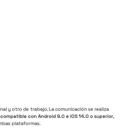
nal y otro de trabajo. La comunicación se realiza
s
compatible con Android 8.0 e iOS 14.0 o superior
,
ambas plataformas.