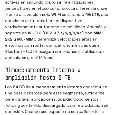
activas en segundo plano sin ralentizaciones
perceptibles en el uso cotidiano. La diferencia clave
frente a la versión solo Wi-Fi es la ranura
4G LTE
, que
convierte esta tablet en un dispositivo
verdaderamente autónomo en movilidad. Además, el
soporte de
Wi-Fi 6 (802.9.7 a/b/g/n/ac) con MIMO
2x2 y MU-MIMO
garantiza velocidades altas en
entornos con router compatible, mientras que el
Bluetooth 5.3 LE asegura conexiones estables con
auriculares y periféricos.
Almacenamiento interno y
ampliación hasta 2 TB
Los
64 GB de almacenamiento interno
constituyen
una base generosa para este segmento, suficiente
para instalar aplicaciones, guardar documentos,
fotos y contenido descargado para reproducción sin
conexión. Cuando ese espacio no sea suficiente, la