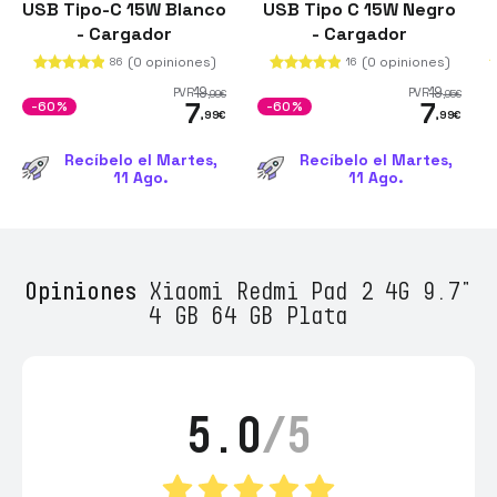
USB Tipo-C 15W Blanco
USB Tipo C 15W Negro
- Cargador
- Cargador
(0 opiniones)
(0 opiniones)
86
16
19
19
PVR
PVR
,99
€
,95
€
7
7
-60%
-60%
,99
€
,99
€
Recíbelo el Martes,
Recíbelo el Martes,
11 Ago.
11 Ago.
Opiniones
Xiaomi Redmi Pad 2 4G 9.7"
4 GB 64 GB Plata
5.0
/5