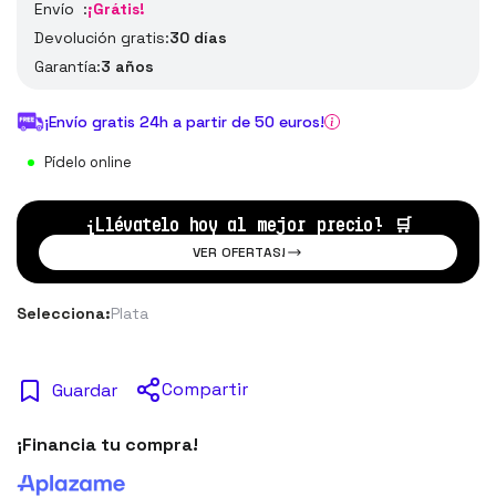
Envío :
¡Grátis!
Devolución gratis:
30 días
Garantía:
3 años
¡Envío gratis 24h a partir de 50 euros!
Pídelo online
¡Llévatelo hoy al mejor precio!
🛒
VER OFERTAS!
Selecciona:
Plata
Compartir
Guardar
¡Financia tu compra!