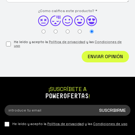
¿Como califica este producto?
*
He leído y acepto la
Política de privacidad
y las
Condiciones de
uso
ENVIAR OPINIÓN
¡SUSCRÍBETE A
POWEROFERTAS
!
He leído y acepto la
Política de privacidad
y las
Condiciones de uso