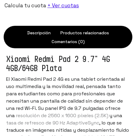
Calcula tu cuota
+ Ver cuotas
Descripción
Productos relacionados
Comentarios (0)
Xiaomi Redmi Pad 2 9.7" 4G
4GB/64GB Plata
El Xiaomi Redmi Pad 2 4G es una tablet orientada al
uso multimedia y la movilidad real, pensada tanto
para estudiantes como para profesionales que
necesitan una pantalla de calidad sin depender de
una red Wi-Fi. Su panel IPS de 9.7 pulgadas ofrece
una
resolución de 2560 x 1600 píxeles (2.5K)
y una
tasa de refresco de 90 Hz AdaptiveSync
, lo que se
traduce en imágenes nítidas y desplazamiento fluido