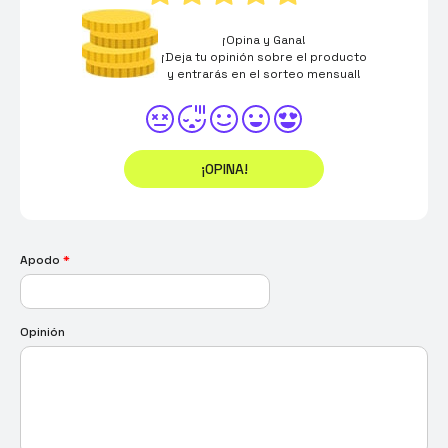
¡Opina y Gana!
¡Deja tu opinión sobre el producto
y entrarás en el sorteo mensual!
¡OPINA!
Apodo
*
Opinión