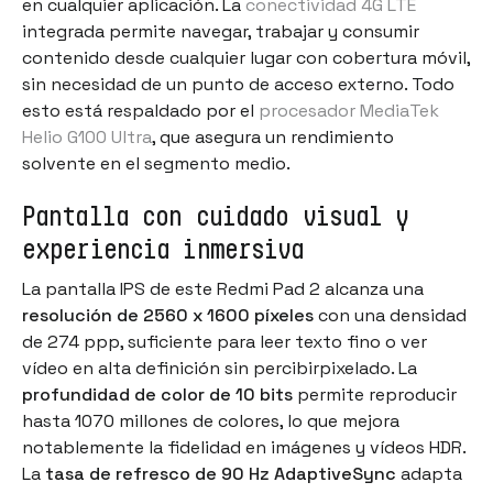
en cualquier aplicación. La
conectividad 4G LTE
integrada permite navegar, trabajar y consumir
contenido desde cualquier lugar con cobertura móvil,
sin necesidad de un punto de acceso externo. Todo
esto está respaldado por el
procesador MediaTek
Helio G100 Ultra
, que asegura un rendimiento
solvente en el segmento medio.
Pantalla con cuidado visual y
experiencia inmersiva
La pantalla IPS de este Redmi Pad 2 alcanza una
resolución de 2560 x 1600 píxeles
con una densidad
de 274 ppp, suficiente para leer texto fino o ver
vídeo en alta definición sin percibirpixelado. La
profundidad de color de 10 bits
permite reproducir
hasta 1070 millones de colores, lo que mejora
notablemente la fidelidad en imágenes y vídeos HDR.
La
tasa de refresco de 90 Hz AdaptiveSync
adapta