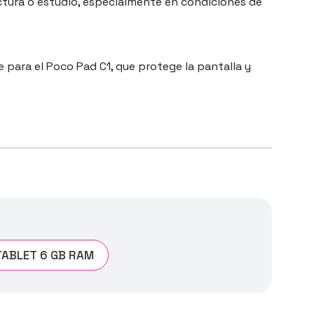
ectura o estudio, especialmente en condiciones de
 para el Poco Pad C1, que protege la pantalla y
TABLET 6 GB RAM