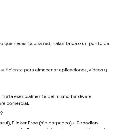
 lo que necesita una red inalámbrica o un punto de
 suficiente para almacenar aplicaciones, vídeos y
se trata esencialmente del mismo hardware
bre comercial.
o?
azul),
Flicker Free
(sin parpadeo) y
Circadian