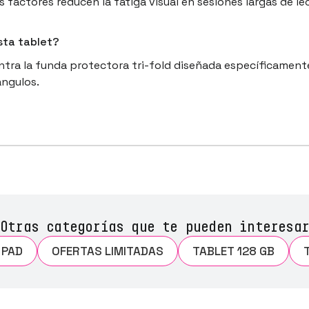
s factores reducen la fatiga visual en sesiones largas de l
sta tablet?
entra la funda protectora tri-fold diseñada específicamente
ángulos.
Otras categorías que te pueden interesar
 PAD
OFERTAS LIMITADAS
TABLET 128 GB