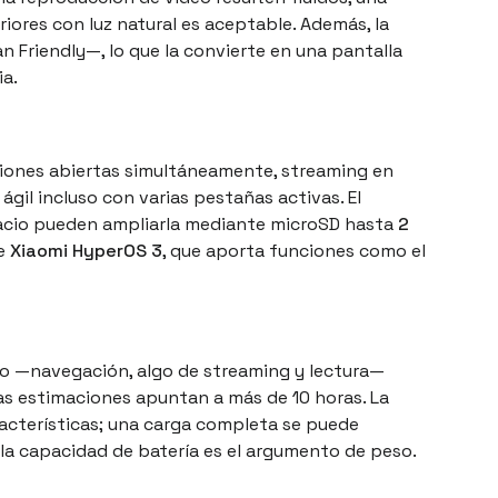
teriores con luz natural es aceptable. Además, la
an Friendly—, lo que la convierte en una pantalla
ia.
aciones abiertas simultáneamente, streaming en
il incluso con varias pestañas activas. El
pacio pueden ampliarla mediante microSD hasta
2
re
Xiaomi HyperOS 3
, que aporta funciones como el
to —navegación, algo de streaming y lectura—
as estimaciones apuntan a más de 10 horas. La
racterísticas; una carga completa se puede
 la capacidad de batería es el argumento de peso.