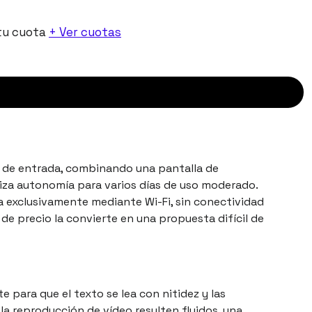
tu cuota
+ Ver cuotas
a de entrada, combinando una pantalla de
za autonomía para varios días de uso moderado.
a exclusivamente mediante Wi-Fi, sin conectividad
 de precio la convierte en una propuesta difícil de
nte para que el texto se lea con nitidez y las
a reproducción de vídeo resulten fluidos, una