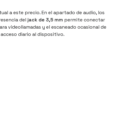
al a este precio. En el apartado de audio, los
resencia del
jack de 3,5 mm
permite conectar
ara videollamadas y el escaneado ocasional de
cceso diario al dispositivo.