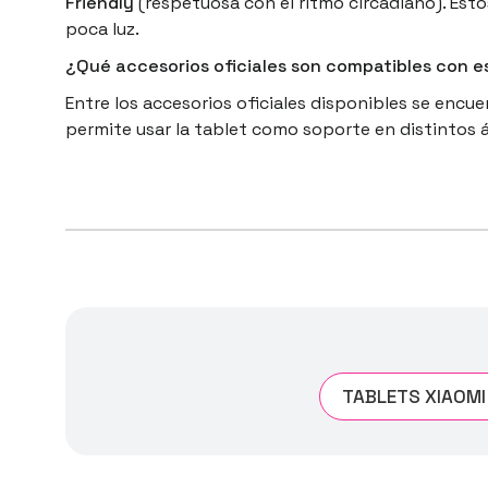
Friendly
(respetuosa con el ritmo circadiano). Esto
poca luz.
¿Qué accesorios oficiales son compatibles con e
Entre los accesorios oficiales disponibles se encu
permite usar la tablet como soporte en distintos 
TABLETS XIAOMI