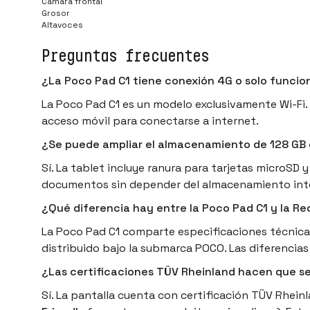
Cámara frontal
Grosor
Altavoces
Preguntas frecuentes
¿La Poco Pad C1 tiene conexión 4G o solo funcio
La Poco Pad C1 es un modelo exclusivamente Wi-Fi. 
acceso móvil para conectarse a internet.
¿Se puede ampliar el almacenamiento de 128 GB 
Sí. La tablet incluye ranura para tarjetas microSD
documentos sin depender del almacenamiento int
¿Qué diferencia hay entre la Poco Pad C1 y la Re
La Poco Pad C1 comparte especificaciones técnicas
distribuido bajo la submarca POCO. Las diferencias 
¿Las certificaciones TÜV Rheinland hacen que s
Sí. La pantalla cuenta con certificación TÜV Rhein