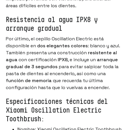
áreas difíciles entre los dientes.
Resistencia al agua IPX8 y
arranque gradual
Por último, el cepillo Oscillation Electric está
disponible en
dos elegantes colores
: blanco y azul.
También presenta una construcción
resistente al
agua
con certificación
IPX8
, e incluye un
arranque
gradual de 3 segundos
para evitar salpicar toda la
pasta de dientes al encenderlo, así como una
función de memoria
que recuerda tu última
configuración hasta que lo vuelvas a encender.
Especificaciones técnicas del
Xiaomi Oscillation Electric
Toothbrush:
Nombre: Xiaomi Oscillation Electric Toothbrush