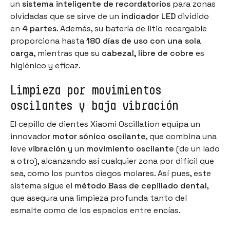
un
sistema inteligente de recordatorios
para zonas
olvidadas que se sirve de un
indicador LED
dividido
en
4 partes
. Además, su batería de litio recargable
proporciona hasta
180 días de uso con una sola
carga
, mientras que su
cabezal, libre de cobre
es
higiénico y eficaz.
Limpieza por movimientos
oscilantes y baja vibración
El cepillo de dientes Xiaomi Oscillation equipa un
innovador
motor sónico oscilante
, que combina una
leve
vibración
y un
movimiento oscilante
(de un lado
a otro), alcanzando así cualquier zona por difícil que
sea, como los puntos ciegos molares. Así pues, este
sistema sigue el
método Bass de cepillado dental
,
que asegura una limpieza profunda tanto del
esmalte como de los espacios entre encías.