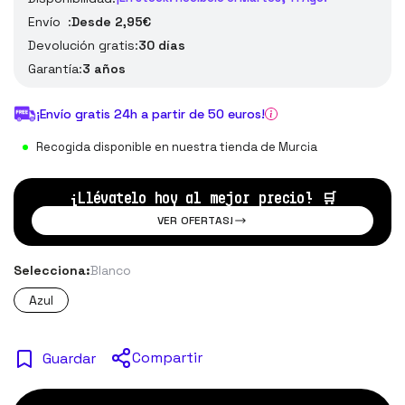
Envío :
Desde 2,95€
Devolución gratis:
30 días
Garantía:
3 años
¡Envío gratis 24h a partir de 50 euros!
Recogida disponible en nuestra tienda de Murcia
¡Llévatelo hoy al mejor precio!
🛒
VER OFERTAS!
Selecciona:
Blanco
Azul
Compartir
Guardar