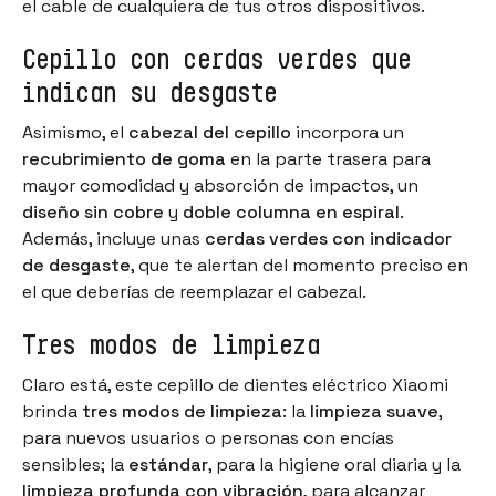
el cable de cualquiera de tus otros dispositivos.
Cepillo con cerdas verdes que
indican su desgaste
Asimismo, el
cabezal del cepillo
incorpora un
recubrimiento de goma
en la parte trasera para
mayor comodidad y absorción de impactos, un
diseño sin cobre
y
doble columna en espiral
.
Además, incluye unas
cerdas verdes con indicador
de desgaste
, que te alertan del momento preciso en
el que deberías de reemplazar el cabezal.
Tres modos de limpieza
Claro está, este cepillo de dientes eléctrico Xiaomi
brinda
tres modos de limpieza
: la
limpieza suave
,
para nuevos usuarios o personas con encías
sensibles; la
estándar
, para la higiene oral diaria y la
limpieza profunda con vibración
, para alcanzar