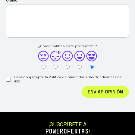
Opinión
¿Como califica este producto?
*
He leído y acepto la
Política de privacidad
y las
Condiciones de
uso
ENVIAR OPINIÓN
¡SUSCRÍBETE A
POWEROFERTAS
!