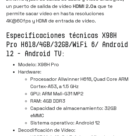
un puerto de salida de vídeo
HDMI 2.0a
que te
permite sacar vídeo en hasta resoluciones
4K@60fps y HDMI de entrada de vídeo.
Especificaciones técnicas X98H
Pro H618/4GB/32GB/WiFi 6/ Android
12 - Android TV:
Modelo: X98H Pro
Hardware:
Procesador Allwinner H618, Quad Core ARM
Cortex-A53, a 1.5 GHz
GPU: ARM Mali-G31 MP2
RAM: 4GB DDR3
Capacidad de almacenamiento: 32GB
eMMC
Sistema operativo: Android 12
Decodificación de Vídeo: