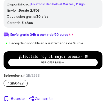
Disponibilidad:
¡En stock! Recíbelo el Martes, 11 Ago.
Envío :
Desde 2,95€
Devolución gratis:
30 días
Garantía:
3 años
¡Envío gratis 24h a partir de 50 euros!
Recogida disponible en nuestra tienda de Murcia
¡Llévatelo hoy al mejor precio!
🛒
VER OFERTAS!
Selecciona:
4GB/32GB
4GB/64GB
Compartir
Guardar