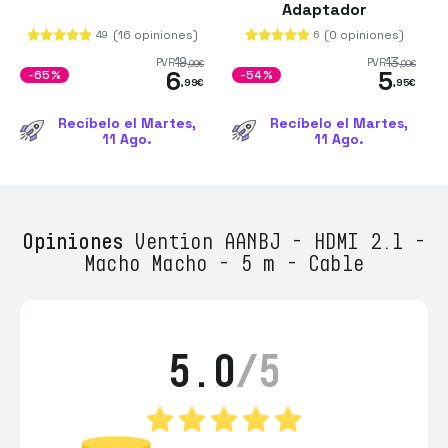
Adaptador
(16 opiniones)
(0 opiniones)
49
6
19
13
PVR
PVR
,99
€
,00
€
6
5
-65%
-54%
,99
€
,95
€
Recíbelo el Martes,
Recíbelo el Martes,
11 Ago.
11 Ago.
Opiniones
Vention AANBJ - HDMI 2.1 -
Macho Macho - 5 m - Cable
5.0
/5