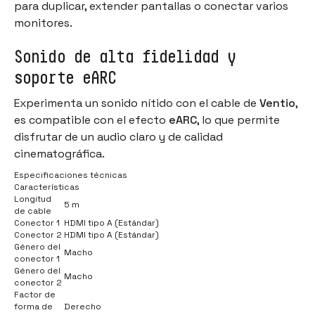
para duplicar, extender pantallas o conectar varios
monitores.
Sonido de alta fidelidad y
soporte eARC
Experimenta un sonido nítido con el cable de
Ventio
,
es compatible con el efecto
eARC
, lo que permite
disfrutar de un audio claro y de calidad
cinematográfica.
Especificaciones técnicas
Características
Longitud
5 m
de cable
Conector 1
HDMI tipo A (Estándar)
Conector 2
HDMI tipo A (Estándar)
Género del
Macho
conector 1
Género del
Macho
conector 2
Factor de
forma de
Derecho