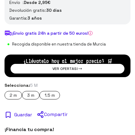
Envío :
Desde 2,95€
Devolución gratis:
30 días
Garantía:
3 años
¡Envío gratis 24h a partir de 50 euros!
Recogida disponible en nuestra tienda de Murcia
¡Llévatelo hoy al mejor precio!
🛒
VER OFERTAS!
Selecciona:
5 M
2 m
3 m
1.5 m
Compartir
Guardar
¡Financia tu compra!