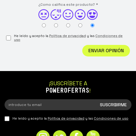
¿Como califica este producto?
*
He leído y acepto la
Política de privacidad
y las
Condiciones de
uso
ENVIAR OPINIÓN
¡SUSCRÍBETE A
POWEROFERTAS
!
He leído y acepto la
Política de privacidad
y las
Condiciones de uso