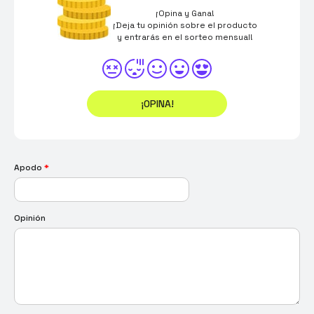
¡Opina y Gana!
¡Deja tu opinión sobre el producto
y entrarás en el sorteo mensual!
¡OPINA!
Apodo
*
Opinión