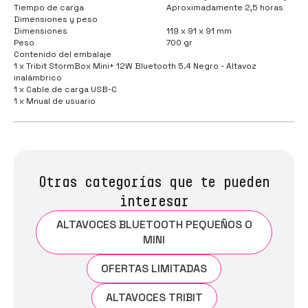
Tiempo de carga
Aproximadamente 2,5 horas
Dimensiones y peso
Dimensiones
119 x 91 x 91 mm
Peso
700 gr
Contenido del embalaje
1 x Tribit StormBox Mini+ 12W Bluetooth 5.4 Negro - Altavoz
inalámbrico
1 x Cable de carga USB-C
1 x Mnual de usuario
Otras categorías que te pueden
interesar
ALTAVOCES BLUETOOTH PEQUEÑOS O
MINI
OFERTAS LIMITADAS
ALTAVOCES TRIBIT