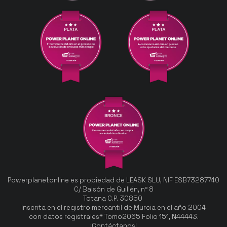
Powerplanetonline es propiedad de LEASK SLU, NIF ESB73287740
C/ Balsón de Guillén, nº 8
Totana C.P. 30850
Inscrita en el registro mercantil de Murcia en el año 2004
con datos registrales* Tomo2065 Folio 151, N44443.
¡Contáctanos!