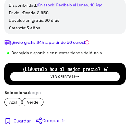
Disponibilidad:
¡En stock! Recíbelo el Lunes, 10 Ago.
Envío :
Desde 2,95€
Devolución gratis:
30 días
Garantía:
3 años
¡Envío gratis 24h a partir de 50 euros!
Recogida disponible en nuestra tienda de Murcia
¡Llévatelo hoy al mejor precio!
🛒
VER OFERTAS!
Selecciona:
Negro
Azul
Verde
Compartir
Guardar