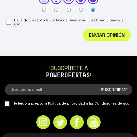
He leído y acepto la
Política de privacidad
y las
Condiciones de
uso
ENVIAR OPINIÓN
¡SUSCRÍBETE A
POWEROFERTAS
!
He leído y acepto la
Política de privacidad
y las
Condiciones de uso