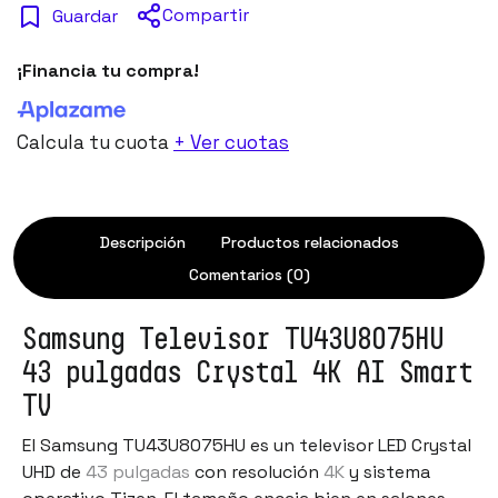
Compartir
Guardar
¡Financia tu compra!
Calcula tu cuota
+ Ver cuotas
Descripción
Productos relacionados
Comentarios (0)
Samsung Televisor TU43U8075HU
43 pulgadas Crystal 4K AI Smart
TV
El Samsung TU43U8075HU es un televisor LED Crystal
UHD de
43 pulgadas
con resolución
4K
y sistema