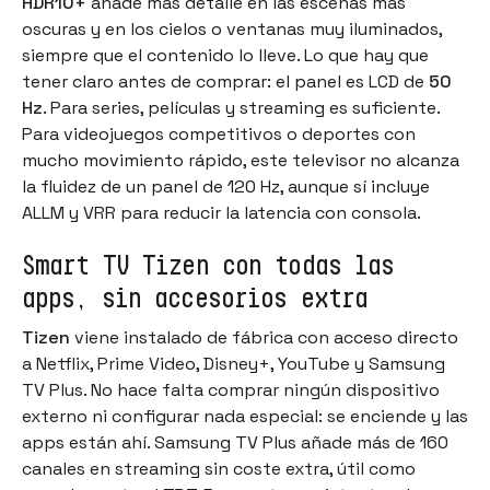
HDR10+
añade más detalle en las escenas más
oscuras y en los cielos o ventanas muy iluminados,
siempre que el contenido lo lleve. Lo que hay que
tener claro antes de comprar: el panel es LCD de
50
Hz
. Para series, películas y streaming es suficiente.
Para videojuegos competitivos o deportes con
mucho movimiento rápido, este televisor no alcanza
la fluidez de un panel de 120 Hz, aunque sí incluye
ALLM y VRR para reducir la latencia con consola.
Smart TV Tizen con todas las
apps, sin accesorios extra
Tizen
viene instalado de fábrica con acceso directo
a Netflix, Prime Video, Disney+, YouTube y Samsung
TV Plus. No hace falta comprar ningún dispositivo
externo ni configurar nada especial: se enciende y las
apps están ahí. Samsung TV Plus añade más de 160
canales en streaming sin coste extra, útil como