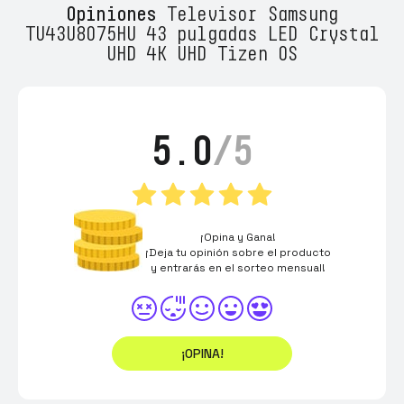
Opiniones
Televisor Samsung
TU43U8075HU 43 pulgadas LED Crystal
UHD 4K UHD Tizen OS
5.0
/5
¡Opina y Gana!
¡Deja tu opinión sobre el producto
y entrarás en el sorteo mensual!
¡OPINA!