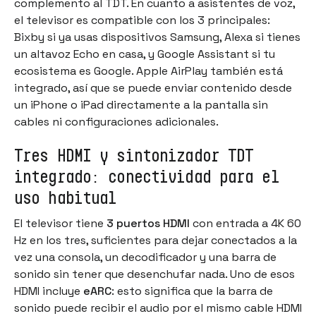
complemento al TDT. En cuanto a asistentes de voz,
el televisor es compatible con los 3 principales:
Bixby si ya usas dispositivos Samsung, Alexa si tienes
un altavoz Echo en casa, y Google Assistant si tu
ecosistema es Google. Apple AirPlay también está
integrado, así que se puede enviar contenido desde
un iPhone o iPad directamente a la pantalla sin
cables ni configuraciones adicionales.
Tres HDMI y sintonizador TDT
integrado: conectividad para el
uso habitual
El televisor tiene
3 puertos HDMI
con entrada a 4K 60
Hz en los tres, suficientes para dejar conectados a la
vez una consola, un decodificador y una barra de
sonido sin tener que desenchufar nada. Uno de esos
HDMI incluye
eARC
: esto significa que la barra de
sonido puede recibir el audio por el mismo cable HDMI