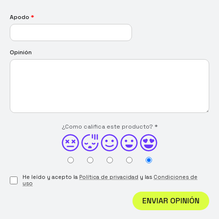
Apodo
*
Opinión
¿Como califica este producto?
*
He leído y acepto la
Política de privacidad
y las
Condiciones de
uso
ENVIAR OPINIÓN