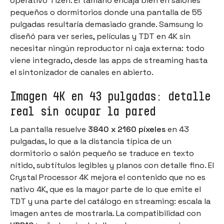
operativo Tizen. El tamaño encaja bien en salones
pequeños o dormitorios donde una pantalla de 55
pulgadas resultaría demasiado grande. Samsung lo
diseñó para ver series, películas y TDT en 4K sin
necesitar ningún reproductor ni caja externa: todo
viene integrado, desde las apps de streaming hasta
el sintonizador de canales en abierto.
Imagen 4K en 43 pulgadas: detalle
real sin ocupar la pared
La pantalla resuelve
3840 x 2160 píxeles
en 43
pulgadas, lo que a la distancia típica de un
dormitorio o salón pequeño se traduce en texto
nítido, subtítulos legibles y planos con detalle fino. El
Crystal Processor 4K mejora el contenido que no es
nativo 4K, que es la mayor parte de lo que emite el
TDT y una parte del catálogo en streaming: escala la
imagen antes de mostrarla. La compatibilidad con