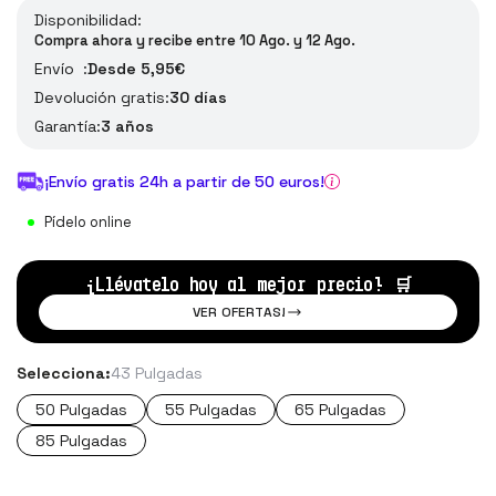
Disponibilidad:
Compra ahora y recibe entre 10 Ago. y 12 Ago.
Envío :
Desde 5,95€
Devolución gratis:
30 días
Garantía:
3 años
¡Envío gratis 24h a partir de 50 euros!
Pídelo online
¡Llévatelo hoy al mejor precio!
🛒
VER OFERTAS!
Selecciona:
43 Pulgadas
50 Pulgadas
55 Pulgadas
65 Pulgadas
85 Pulgadas