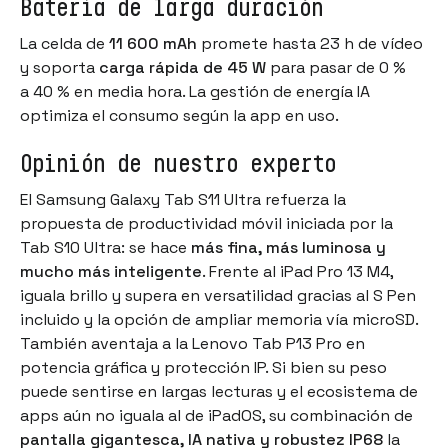
Batería de larga duración
La celda de
11 600 mAh
promete hasta 23 h de vídeo
y soporta
carga rápida de 45 W
para pasar de 0 %
a 40 % en media hora. La gestión de energía IA
optimiza el consumo según la app en uso.
Opinión de nuestro experto
El Samsung Galaxy Tab S11 Ultra refuerza la
propuesta de productividad móvil iniciada por la
Tab S10 Ultra: se hace
más fina, más luminosa y
mucho más inteligente
. Frente al iPad Pro 13 M4,
iguala brillo y supera en versatilidad gracias al S Pen
incluido y la opción de ampliar memoria vía microSD.
También aventaja a la Lenovo Tab P13 Pro en
potencia gráfica y protección IP. Si bien su peso
puede sentirse en largas lecturas y el ecosistema de
apps aún no iguala al de iPadOS, su combinación de
pantalla gigantesca, IA nativa y robustez IP68
la