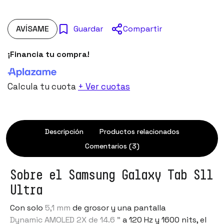
AVÍSAME
Compartir
Guardar
¡Financia tu compra!
Calcula tu cuota
+ Ver cuotas
Descripción
Productos relacionados
Comentarios (3)
Sobre el Samsung Galaxy Tab S11
Ultra
Con solo
5,1 mm
de grosor y una pantalla
Dynamic AMOLED 2X de 14.6 "
a 120 Hz y 1600 nits, el