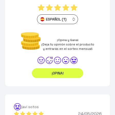
ESPAÑOL (1)
¡Opina y Gana!
¡Deja tu opinión sobre el producto
y entrarás en el sorteo mensual!
¡OPINA!
javi sotos
24/05/2026