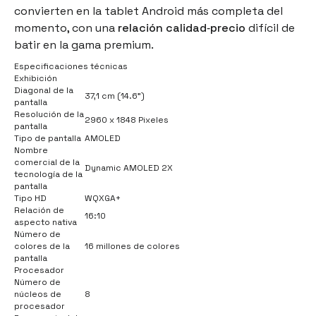
convierten en la tablet Android más completa del
momento, con una
relación calidad‑precio
difícil de
batir en la gama premium.
Especificaciones técnicas
Exhibición
Diagonal de la
37,1 cm (14.6")
pantalla
Resolución de la
2960 x 1848 Pixeles
pantalla
Tipo de pantalla
AMOLED
Nombre
comercial de la
Dynamic AMOLED 2X
tecnología de la
pantalla
Tipo HD
WQXGA+
Relación de
16:10
aspecto nativa
Número de
colores de la
16 millones de colores
pantalla
Procesador
Número de
núcleos de
8
procesador