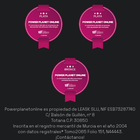
Powerplanetonline es propiedad de LEASK SLU, NIF ESB73287740
C/ Balsón de Guillén, nº 8
Totana C.P. 30850
Inscrita en el registro mercantil de Murcia en el año 2004
con datos registrales* Tomo2065 Folio 151, N44443.
¡Contáctanos!