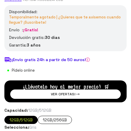
Disponibilidad:
Temporalmente agotado | ¿Quieres que te avisemos cuando
llegue? ¡Suscríbete!
Envío :
¡Gratis!
Devolución gratis:
30 días
Garantía:
3 años
¡Envío gratis 24h a partir de 50 euros!
Pídelo online
¡Llévatelo hoy al mejor precio!
🛒
VER OFERTAS!
Capacidad:
12GB/512GB
12GB/512GB
12GB/256GB
Selecciona:
Gris