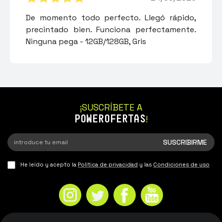
De momento todo perfecto. Llegó rápido,
precintado bien. Funciona perfectamente.
Ninguna pega - 12GB/128GB, Gris
¡SUSCRÍBETE A
POWEROFERTAS
!
He leído y acepto la
Política de privacidad
y las
Condiciones de uso