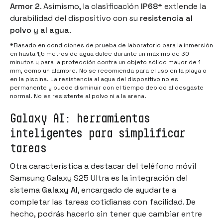
Armor 2
. Asimismo, la clasificación
IP68*
extiende la
durabilidad del dispositivo con su
resistencia al
polvo y al agua
.
*Basado en condiciones de prueba de laboratorio para la inmersión
en hasta 1,5 metros de agua dulce durante un máximo de 30
minutos y para la protección contra un objeto sólido mayor de 1
mm, como un alambre. No se recomienda para el uso en la playa o
en la piscina. La resistencia al agua del dispositivo no es
permanente y puede disminuir con el tiempo debido al desgaste
normal. No es resistente al polvo ni a la arena.
Galaxy AI: herramientas
inteligentes para simplificar
tareas
Otra característica a destacar del teléfono móvil
Samsung Galaxy S25 Ultra es la integración del
sistema
Galaxy AI
, encargado de ayudarte a
completar las tareas cotidianas con facilidad. De
hecho, podrás hacerlo sin tener que cambiar entre