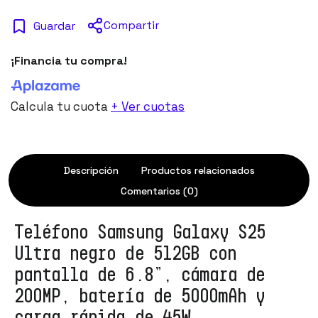
Compartir
Guardar
¡Financia tu compra!
Calcula tu cuota
+ Ver cuotas
Descripción
Productos relacionados
Comentarios (0)
Teléfono Samsung Galaxy S25
Ultra negro de 512GB con
pantalla de 6.8”, cámara de
200MP, batería de 5000mAh y
carga rápida de 45W