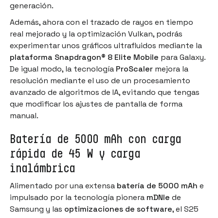
generación.
Además, ahora con el trazado de rayos en tiempo
real mejorado y la optimización Vulkan, podrás
experimentar unos gráficos ultrafluidos mediante la
plataforma Snapdragon® 8 Elite Mobile
para Galaxy.
De igual modo, la tecnología
ProScaler
mejora la
resolución mediante el uso de un procesamiento
avanzado de algoritmos de IA, evitando que tengas
que modificar los ajustes de pantalla de forma
manual.
Batería de 5000 mAh con carga
rápida de 45 W y carga
inalámbrica
Alimentado por una extensa
batería de 5000 mAh
e
impulsado por la tecnología pionera
mDNIe
de
Samsung y las
optimizaciones de software
, el S25