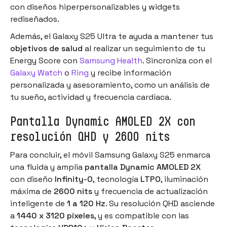
con diseños hiperpersonalizables y widgets
rediseñados.
Además, el Galaxy S25 Ultra te ayuda a mantener tus
objetivos de salud
al realizar un seguimiento de tu
Energy Score con
Samsung Health
. Sincroniza con el
Galaxy Watch
o
Ring
y recibe información
personalizada y asesoramiento, como un análisis de
tu sueño, actividad y frecuencia cardíaca.
Pantalla Dynamic AMOLED 2X con
resolución QHD y 2600 nits
Para concluir, el móvil Samsung Galaxy S25 enmarca
una fluida y amplia
pantalla Dynamic AMOLED 2X
con diseño
Infinity-O
, tecnología
LTPO
, iluminación
máxima de
2600 nits
y frecuencia de actualización
inteligente de
1 a 120 Hz
. Su resolución QHD asciende
a
1440 x 3120 píxeles
, y es compatible con las