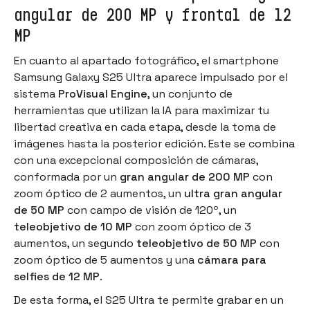
angular de 200 MP y frontal de 12
MP
En cuanto al apartado fotográfico, el smartphone
Samsung Galaxy S25 Ultra aparece impulsado por el
sistema
ProVisual Engine
, un conjunto de
herramientas que utilizan la IA para maximizar tu
libertad creativa en cada etapa, desde la toma de
imágenes hasta la posterior edición. Este se combina
con una excepcional composición de cámaras,
conformada por un
gran angular de 200 MP
con
zoom óptico de 2 aumentos, un
ultra gran angular
de 50 MP
con campo de visión de 120º, un
teleobjetivo de 10 MP
con zoom óptico de 3
aumentos, un segundo
teleobjetivo de 50 MP
con
zoom óptico de 5 aumentos y una
cámara para
selfies de 12 MP
.
De esta forma, el S25 Ultra te permite grabar en un