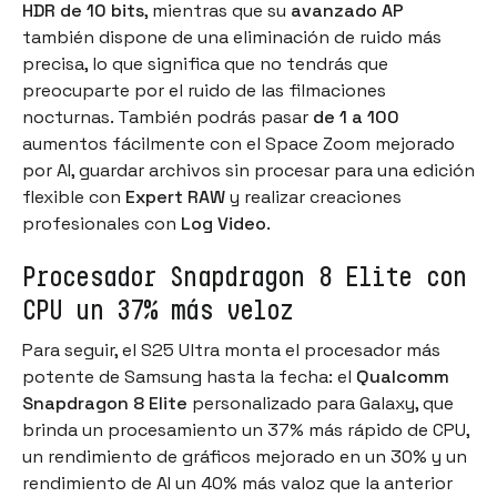
HDR de 10 bits
, mientras que su
avanzado AP
también dispone de una eliminación de ruido más
precisa, lo que significa que no tendrás que
preocuparte por el ruido de las filmaciones
nocturnas. También podrás pasar
de 1 a 100
aumentos fácilmente con el Space Zoom mejorado
por AI, guardar archivos sin procesar para una edición
flexible con
Expert RAW
y realizar creaciones
profesionales con
Log Video
.
Procesador Snapdragon 8 Elite con
CPU un 37% más veloz
Para seguir, el S25 Ultra monta el procesador más
potente de Samsung hasta la fecha: el
Qualcomm
Snapdragon 8 Elite
personalizado para Galaxy, que
brinda un procesamiento un 37% más rápido de CPU,
un rendimiento de gráficos mejorado en un 30% y un
rendimiento de AI un 40% más valoz que la anterior