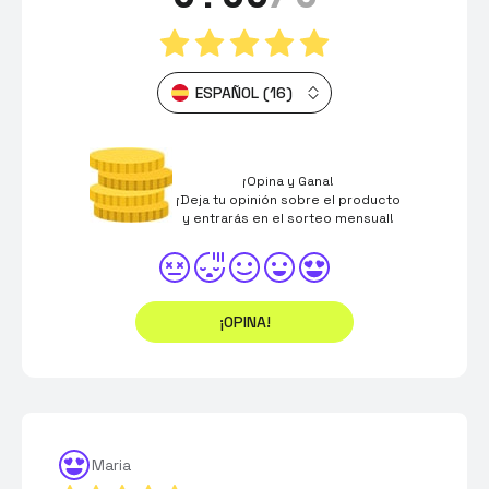
ESPAÑOL (16)
¡Opina y Gana!
¡Deja tu opinión sobre el producto
y entrarás en el sorteo mensual!
¡OPINA!
Maria