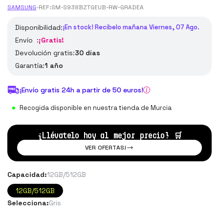
SAMSUNG
-
REF:
SM-S938BZTGEUB-RW-GRADEA
Disponibilidad:
¡En stock! Recíbelo mañana Viernes, 07 Ago.
Envío :
¡Gratis!
Devolución gratis:
30 días
Garantía:
1 año
¡Envío gratis 24h a partir de 50 euros!
Recogida disponible en nuestra tienda de Murcia
¡Llévatelo hoy al mejor precio!
🛒
VER OFERTAS!
Capacidad:
12GB/512GB
12GB/512GB
Selecciona:
Gris