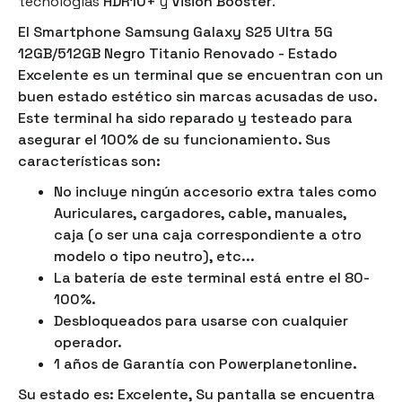
tecnologías
HDR10+
y
Vision Booster
.
El Smartphone Samsung Galaxy S25 Ultra 5G
12GB/512GB Negro Titanio Renovado - Estado
Excelente
es un terminal que se encuentran con un
buen estado estético sin marcas acusadas de uso.
Este terminal ha sido reparado y testeado para
asegurar el 100% de su funcionamiento. Sus
características son:
No incluye ningún accesorio extra tales como
Auriculares, cargadores, cable, manuales,
caja
(o ser una caja correspondiente a otro
modelo o tipo neutro)
, etc...
La batería de este terminal está entre el 80-
100%.
Desbloqueados para usarse con cualquier
operador.
1 años de Garantía con Powerplanetonline.
Su estado es: Excelente, Su pantalla se encuentra