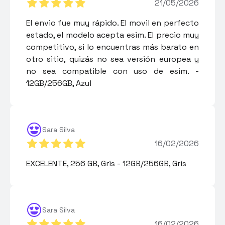
21/05/2026
El envio fue muy rápido. El movil en perfecto
estado, el modelo acepta esim. El precio muy
competitivo, si lo encuentras más barato en
otro sitio, quizás no sea versión europea y
no sea compatible con uso de esim. -
12GB/256GB, Azul
Sara Silva
16/02/2026
EXCELENTE, 256 GB, Gris - 12GB/256GB, Gris
Sara Silva
16/02/2026