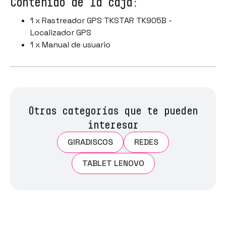
Contenido de la caja:
1 x Rastreador GPS TKSTAR TK905B -
Localizador GPS
1 x Manual de usuario
Otras categorías que te pueden
interesar
GIRADISCOS
REDES
TABLET LENOVO