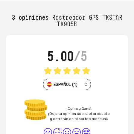
3 opiniones
Rastreador GPS TKSTAR
TK905B
5.00
/5
ESPAÑOL (1)
¡Opina y Gana!
¡Deja tu opinión sobre el producto
y entrarás en el sorteo mensual!