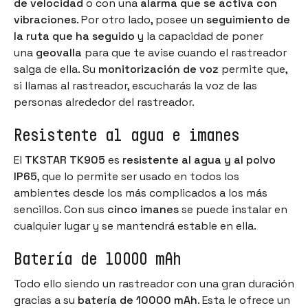
de velocidad
o con una
alarma que se activa con
vibraciones
. Por otro lado, posee un
seguimiento de
la ruta que ha seguido
y la capacidad de poner
una
geovalla
para que te avise cuando el rastreador
salga de ella. Su
monitorización de voz
permite que,
si llamas al rastreador, escucharás la voz de las
personas alrededor del rastreador.
Resistente al agua e imanes
El
TKSTAR TK905
es
resistente al agua y al polvo
IP65
, que lo permite ser usado en todos los
ambientes desde los más complicados a los más
sencillos. Con sus
cinco imanes
se puede instalar en
cualquier lugar y se mantendrá estable en ella.
Batería de 10000 mAh
Todo ello siendo un rastreador con una gran duración
gracias a su
batería de 10000 mAh
. Esta le ofrece un