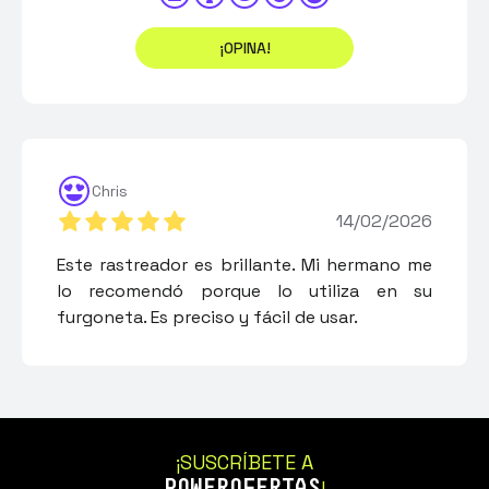
¡OPINA!
Chris
14/02/2026
Este rastreador es brillante. Mi hermano me
lo recomendó porque lo utiliza en su
furgoneta. Es preciso y fácil de usar.
¡SUSCRÍBETE A
POWEROFERTAS
!