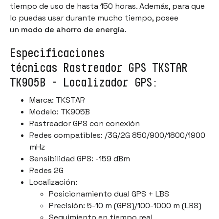
tiempo de uso de hasta 150 horas. Además, para que
lo puedas usar durante mucho tiempo, posee
un
modo de ahorro de energía
.
Especificaciones
técnicas Rastreador GPS TKSTAR
TK905B - Localizador GPS:
Marca: TKSTAR
Modelo: TK905B
Rastreador GPS con conexión
Redes compatibles: /3G/2G 850/900/1800/1900
mHz
Sensibilidad GPS: -159 dBm
Redes 2G
Localización:
Posicionamiento dual GPS + LBS
Precisión: 5-10 m (GPS)/100-1000 m (LBS)
Seguimiento en tiempo real