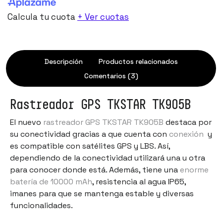
Calcula tu cuota
+ Ver cuotas
Descripción
Productos relacionados
Comentarios (3)
Rastreador GPS TKSTAR TK905B
El nuevo
rastreador GPS TKSTAR TK905B
destaca por
su conectividad gracias a que cuenta con
conexión
y
es compatible con satélites GPS y LBS. Así,
dependiendo de la conectividad utilizará una u otra
para conocer donde está. Además, tiene una
enorme
batería de 10000 mAh
, resistencia al agua IP65,
imanes para que se mantenga estable y diversas
funcionalidades.