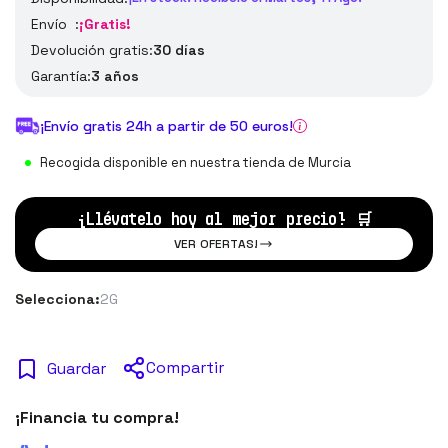
Envío :
¡Gratis!
Devolución gratis:
30 días
Garantía:
3 años
¡Envío gratis 24h a partir de 50 euros!
Recogida disponible en nuestra tienda de Murcia
¡Llévatelo hoy al mejor precio!
🛒
VER OFERTAS!
Selecciona:
2G
Compartir
Guardar
¡Financia tu compra!