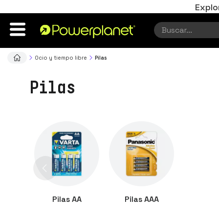
Explo
Ocio y tiempo libre
Pilas
Pilas
Pilas AA
Pilas AAA