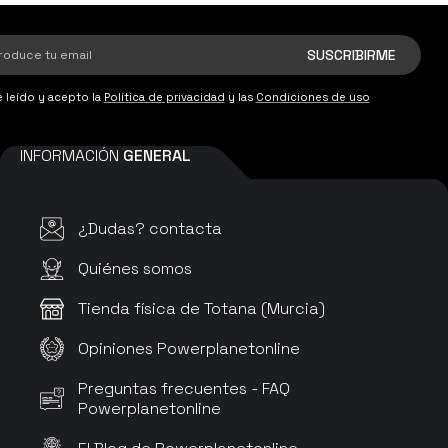
 leído y acepto la
Política de privacidad
y las
Condiciones de uso
INFORMACIÓN
GENERAL
¿Dudas? contacta
Quiénes somos
Tienda física de Totana (Murcia)
Opiniones Powerplanetonline
Preguntas frecuentes - FAQ
Powerplanetonline