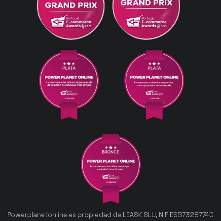
Powerplanetonline es propiedad de LEASK SLU, NIF ESB73287740