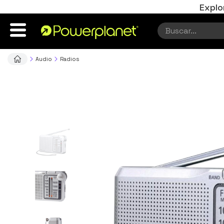
Explo
Audio
Radios