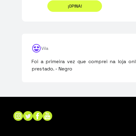
¡OPINA!
Vila
Foi a primeira vez que comprei na loja onl
prestado. - Negro