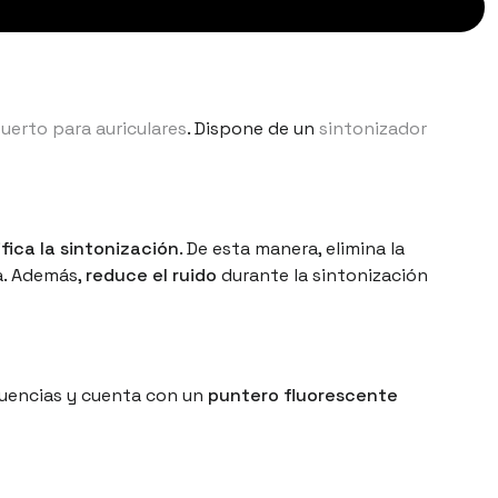
uerto para auriculares
. Dispone de un
sintonizador
ifica la sintonización
. De esta manera, elimina la
a. Además,
reduce el ruido
durante la sintonización
ecuencias y cuenta con un
puntero fluorescente