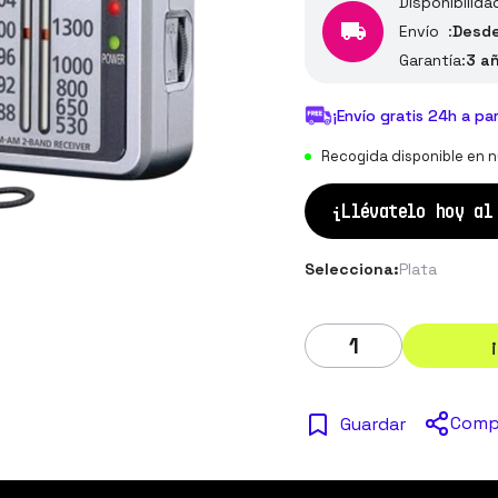
Disponibilida
Envío :
Desde
Garantía:
3 a
¡Envío gratis 24h a pa
Recogida disponible en n
¡Llévatelo hoy a
Selecciona:
Plata
Comp
Guardar