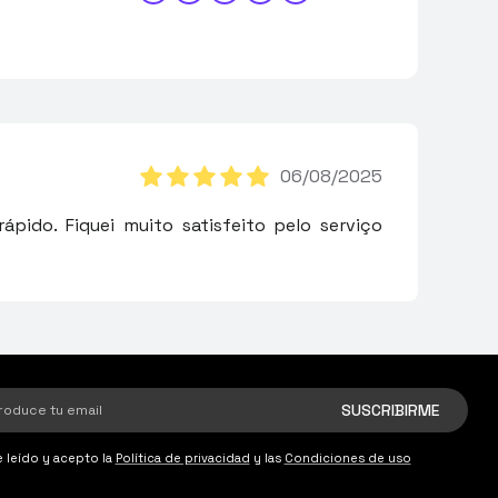
06/08/2025
ápido. Fiquei muito satisfeito pelo serviço
 leído y acepto la
Política de privacidad
y las
Condiciones de uso