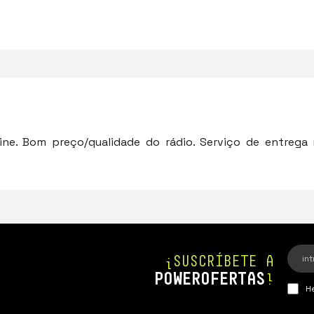
ine. Bom preço/qualidade do rádio. Serviço de entrega r
¡SUSCRÍBETE A
POWEROFERTAS
!
He