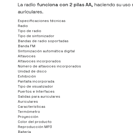
La radio
funciona con 2 pilas AA,
haciendo su uso 
auriculares.
Especificaciones técnicas
Radio
Tipo de radio
Tipo de sintonizador
Bandas de radio soportadas
Banda FM
Sintonización automática digital
Altavoces
Altavoces incorporados
Número de altavoces incorporados
Unidad de disco
Exhibición
Pantalla incorporada
Tipo de visualizador
Puertos e Interfaces
Salidas para auriculares
Auriculares
Características
Termómetro
Proyección
Color del producto
Reproducción MP3
Batería