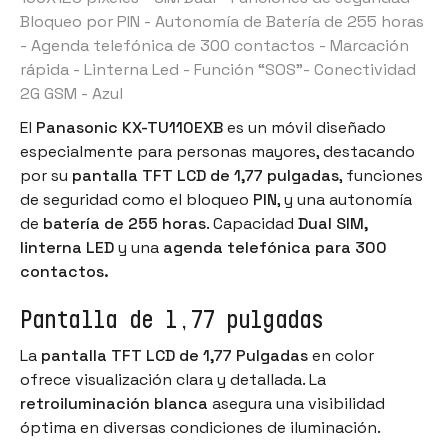
Bloqueo por PIN - Autonomía de Batería de 255 horas
- Agenda telefónica de 300 contactos - Marcación
rápida - Linterna Led - Función “SOS”
- Conectividad
2G GSM - Azul
El
Panasonic KX-TU110EXB
es un móvil diseñado
especialmente para personas mayores, destacando
por su
pantalla TFT LCD de 1,77 pulgadas
, funciones
de seguridad como el bloqueo
PIN
, y una autonomía
de
batería de 255 horas
. Capacidad
Dual SIM,
linterna LED
y una
agenda telefónica para 300
contactos.
Pantalla de
1,77 pulgadas
La
pantalla TFT LCD de 1,77 Pulgadas
en color
ofrece visualización clara y detallada. La
retroiluminación blanca
asegura una visibilidad
óptima en diversas condiciones de iluminación.