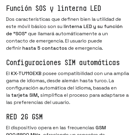
Función SOS y linterna LED
Dos características que definen bien la utilidad de
este móvil básico son su
linterna LED y su función
de “SOS”
que llamará automáticamente a un
contacto de emergencia. El usuario puede
definir
hasta 5 contactos
de emergencia.
Configuraciones SIM automáticas
El
KX-TU110EXB
posee compatibilidad con una amplia
gama de idiomas, desde alemán hasta turco. La
configuración automática del idioma, basada en
la
tarjeta SIM,
simplifica el proceso para adaptarse a
las preferencias del usuario.
RED 2G GSM
El dispositivo opera en las frecuencias
GSM
900/1800 MHz,
ofreciendo un espectro de