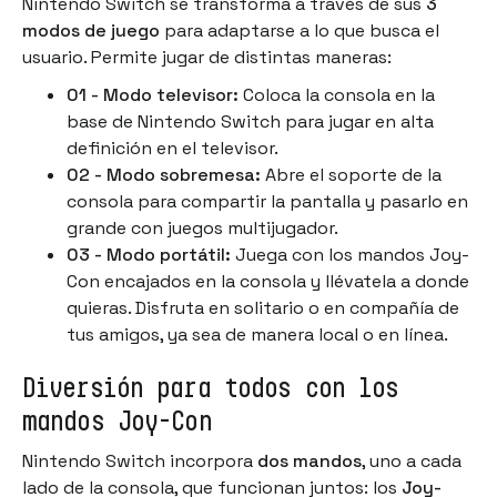
Nintendo Switch se transforma a través de sus
3
modos de juego
para adaptarse a lo que busca el
usuario. Permite jugar de distintas maneras:
01 - Modo televisor:
Coloca la consola en la
base de Nintendo Switch para jugar en alta
definición en el televisor.
02 - Modo sobremesa:
Abre el soporte de la
consola para compartir la pantalla y pasarlo en
grande con juegos multijugador.
03 - Modo portátil:
Juega con los mandos Joy-
Con encajados en la consola y llévatela a donde
quieras. Disfruta en solitario o en compañía de
tus amigos, ya sea de manera local o en línea.
Diversión para todos con los
mandos Joy-Con
Nintendo Switch incorpora
dos mandos
, uno a cada
lado de la consola, que funcionan juntos: los
Joy-