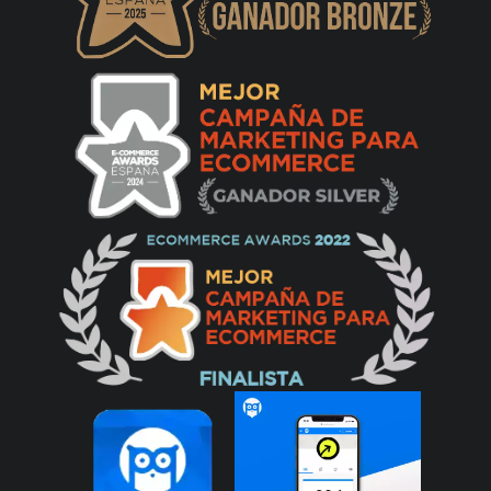
Llevo Tiempo esperándola y no aparece
nunca ha estado en stock creo !!
Powerplanet:
Actualmente no tenemos fecha prevista de
recepción de stock de este producto. Puede
suscribirse y cuando haya stock le llegará
una notificación. Un saludo