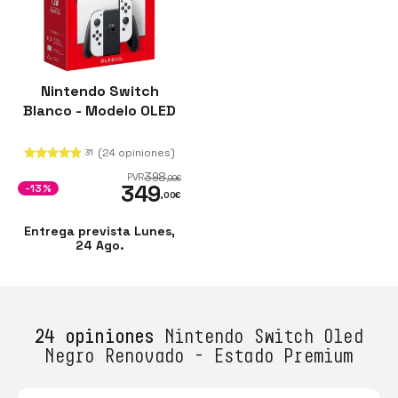
Nintendo Switch
Blanco - Modelo OLED
(24 opiniones)
31
398
PVR
,99
€
349
-13%
,00
€
Entrega prevista Lunes,
24 Ago.
24 opiniones
Nintendo Switch Oled
Negro Renovado - Estado Premium