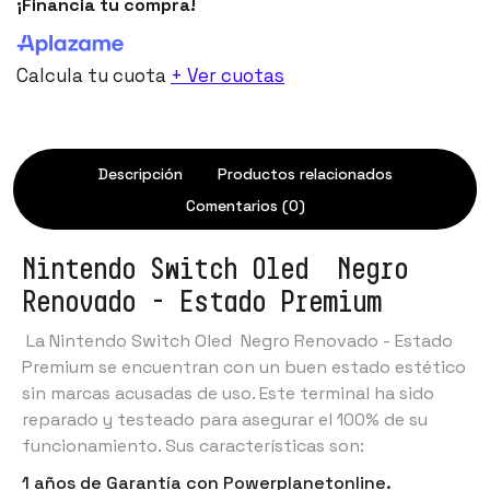
¡Financia tu compra!
Calcula tu cuota
+ Ver cuotas
Descripción
Productos relacionados
Comentarios (0)
Nintendo Switch Oled Negro
Renovado - Estado Premium
La Nintendo Switch Oled Negro Renovado - Estado
Premium se encuentran con un buen estado estético
sin marcas acusadas de uso. Este terminal ha sido
reparado y testeado para asegurar el 100% de su
funcionamiento. Sus características son:
1 años de Garantía con Powerplanetonline.