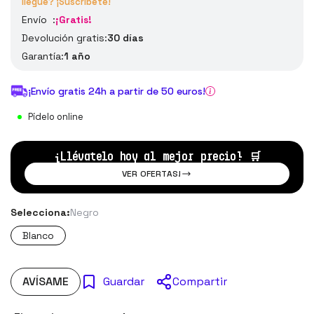
llegue? ¡Suscríbete!
Envío :
¡Gratis!
Devolución gratis:
30 días
Garantía:
1 año
¡Envío gratis 24h a partir de 50 euros!
Pídelo online
¡Llévatelo hoy al mejor precio!
🛒
VER OFERTAS!
Selecciona:
Negro
Blanco
AVÍSAME
Compartir
Guardar