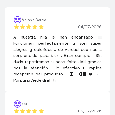
Melania García
04/07/2026
A nuestra hija le han encantado !!!!
Funcionan perfectamente y son súper
alegres y coloridos .. de verdad que nos a
sorprendido para bien . Gran compra ! Sin
duda repetiremos si hace falta . Mil gracias
por la atención , lo efectivo y rápida
recepción del producto ! 👏🏼👏🏼❤️ -
Púrpura/Verde Graffiti
YSS
03/07/2026