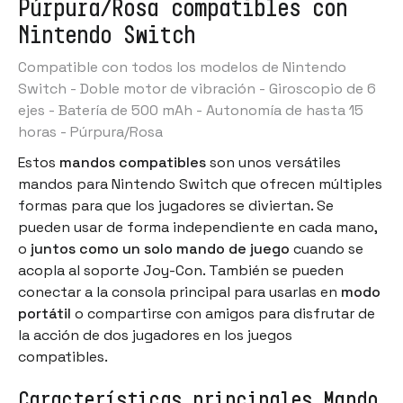
Púrpura/Rosa compatibles con
Nintendo Switch
Compatible con todos los modelos de Nintendo
Switch - Doble motor de vibración - Giroscopio de 6
ejes - Batería de 500 mAh - Autonomía de hasta 15
horas - Púrpura/Rosa
Estos
mandos compatibles
son unos versátiles
mandos para Nintendo Switch
que ofrecen múltiples
formas para que los jugadores se diviertan. Se
pueden usar de forma independiente en cada mano,
o
juntos como un solo mando de juego
cuando se
acopla al soporte Joy-Con. También se pueden
conectar a la consola principal para usarlas en
modo
portátil
o compartirse con amigos para disfrutar de
la acción de dos jugadores en los juegos
compatibles.
Características principales Mando