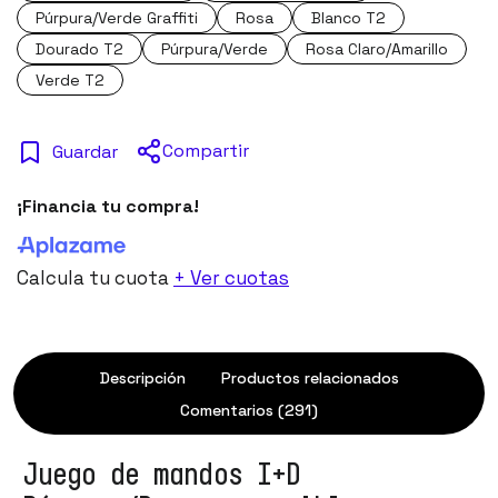
Púrpura/Verde Graffiti
Rosa
Blanco T2
Dourado T2
Púrpura/Verde
Rosa Claro/Amarillo
Verde T2
Compartir
Guardar
¡Financia tu compra!
Calcula tu cuota
+ Ver cuotas
Descripción
Productos relacionados
Comentarios (291)
Juego de mandos I+D