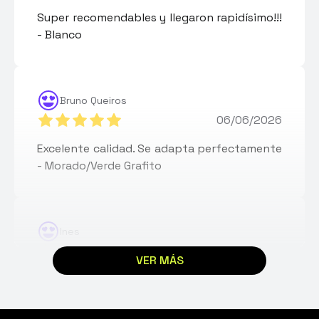
Super recomendables y llegaron rapidísimo!!!
- Blanco
Bruno Queiros
06/06/2026
Excelente calidad. Se adapta perfectamente
- Morado/Verde Grafito
Ines
29/01/2026
VER MÁS
Buenas calidad, se conectaron a la consola
sin problema, llegaron rapido -
Púrpura/Verde Graffiti