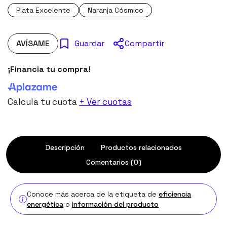
Plata Excelente
Naranja Cósmico
AVÍSAME
Compartir
Guardar
¡Financia tu compra!
Calcula tu cuota
+ Ver cuotas
Descripción
Productos relacionados
Comentarios (0)
Conoce más acerca de la etiqueta de
eficiencia
energética
o
información del producto