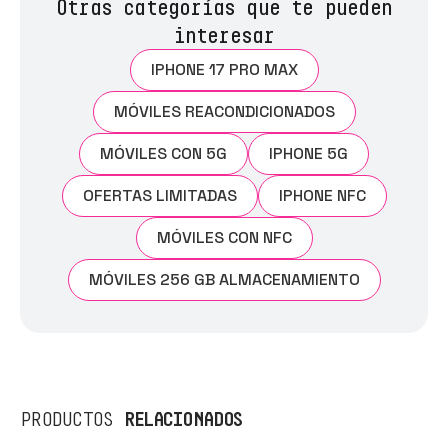
Otras categorías que te pueden
interesar
IPHONE 17 PRO MAX
MÓVILES REACONDICIONADOS
MÓVILES CON 5G
IPHONE 5G
OFERTAS LIMITADAS
IPHONE NFC
MÓVILES CON NFC
MÓVILES 256 GB ALMACENAMIENTO
RELACIONADOS
PRODUCTOS