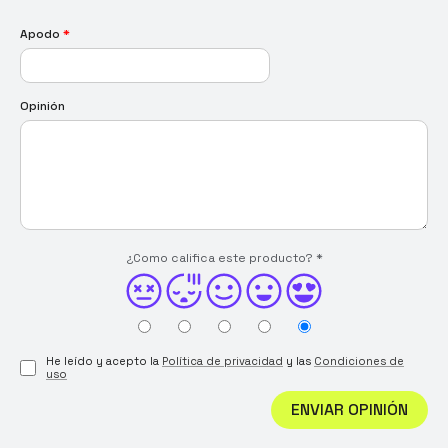
Apodo
*
Opinión
¿Como califica este producto?
*
He leído y acepto la
Política de privacidad
y las
Condiciones de
uso
ENVIAR OPINIÓN