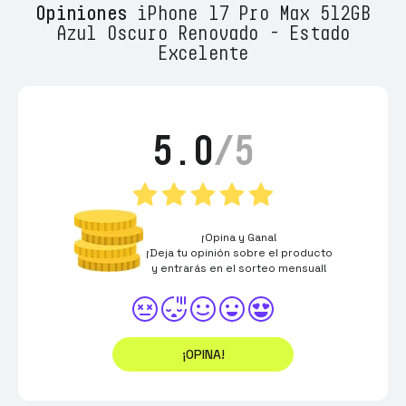
Opiniones
iPhone 17 Pro Max 512GB
Azul Oscuro Renovado - Estado
Excelente
5.0
/5
¡Opina y Gana!
¡Deja tu opinión sobre el producto
y entrarás en el sorteo mensual!
¡OPINA!