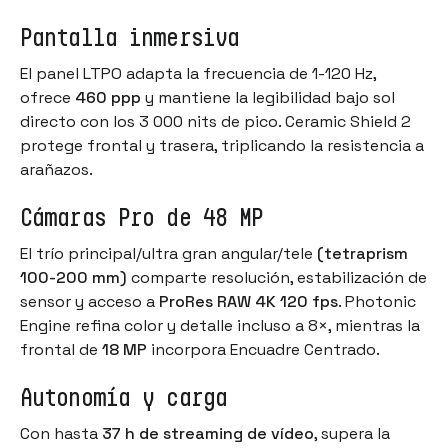
Pantalla inmersiva
El panel LTPO adapta la frecuencia de 1-120 Hz,
ofrece
460 ppp
y mantiene la legibilidad bajo sol
directo con los 3 000 nits de pico. Ceramic Shield 2
protege frontal y trasera, triplicando la resistencia a
arañazos.
Cámaras Pro de 48 MP
El trío principal/ultra gran angular/tele
(tetraprism
100-200 mm)
comparte resolución, estabilización de
sensor y acceso a
ProRes RAW 4K 120 fps
. Photonic
Engine refina color y detalle incluso a 8×, mientras la
frontal de
18 MP
incorpora Encuadre Centrado.
Autonomía y carga
Con hasta
37 h de streaming de vídeo
, supera la