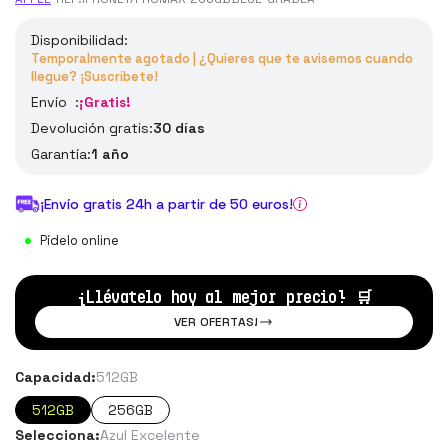
Disponibilidad:
Temporalmente agotado | ¿Quieres que te avisemos cuando
llegue? ¡Suscríbete!
Envío :
¡Gratis!
Devolución gratis:
30 días
Garantía:
1 año
¡Envío gratis 24h a partir de 50 euros!
Pídelo online
¡Llévatelo hoy al mejor precio!
🛒
VER OFERTAS!
Capacidad:
512GB
512GB
256GB
Selecciona:
Azul Excelente