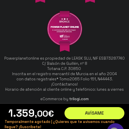
Powerplanetonline es propiedad de LEASK SLU, NIF ESB73287740
C/ Balsón de Guillén, nº 8
Totana C.P. 30850
Inscrita en el registro mercantil de Murcia en el año 2004
con datos registrales* Tomo2065 Folio 151, N44443.
¡Contáctanos!
Horario de atención al cliente online y telefónico: lunes a viernes
eCommerce by
trilogi.com
1.359
,00
€
AVÍSAME
Temporalmente agotado | ¿Quieres que te avisemos cuando
llegue? ¡Suscríbete!