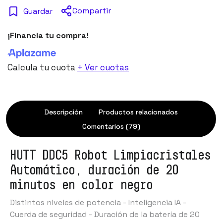
Compartir
Guardar
¡Financia tu compra!
Calcula tu cuota
+ Ver cuotas
Descripción
Productos relacionados
Comentarios (79)
HUTT DDC5 Robot Limpiacristales
Automático, duración de 20
minutos en color negro
Distintos niveles de potencia - Inteligencia IA -
Cuerda de seguridad - Duración de la batería de 20