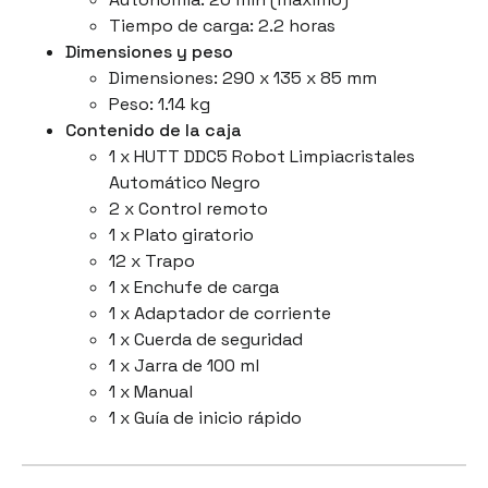
Tiempo de carga: 2.2 horas
Dimensiones y peso
Dimensiones: 290 x 135 x 85 mm
Peso: 1.14 kg
Contenido de la caja
1 x HUTT DDC5 Robot Limpiacristales
Automático Negro
2 x Control remoto
1 x Plato giratorio
12 x Trapo
1 x Enchufe de carga
1 x Adaptador de corriente
1 x Cuerda de seguridad
1 x Jarra de 100 ml
1 x Manual
1 x Guía de inicio rápido