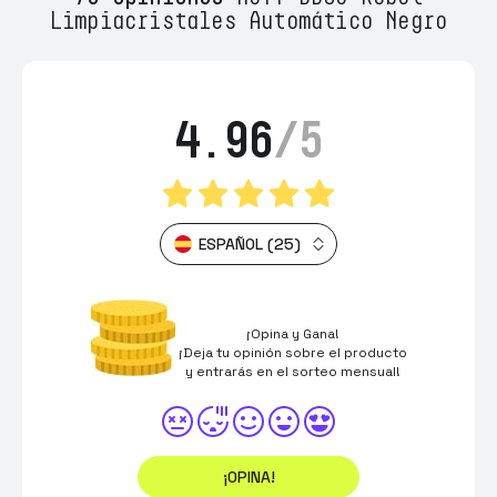
Limpiacristales Automático Negro
4.96
/5
ESPAÑOL (25)
¡Opina y Gana!
¡Deja tu opinión sobre el producto
y entrarás en el sorteo mensual!
¡OPINA!