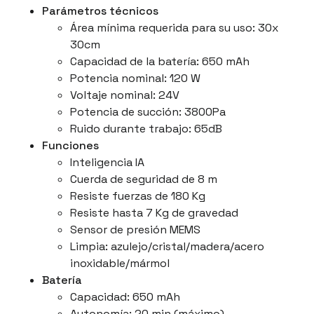
Parámetros técnicos
Área mínima requerida para su uso: 30x
30cm
Capacidad de la batería: 650 mAh
Potencia nominal: 120 W
Voltaje nominal: 24V
Potencia de succión: 3800Pa
Ruido durante trabajo: 65dB
Funciones
Inteligencia IA
Cuerda de seguridad de 8 m
Resiste fuerzas de 180 Kg
Resiste hasta 7 Kg de gravedad
Sensor de presión MEMS
Limpia: azulejo/cristal/madera/acero
inoxidable/mármol
Batería
Capacidad: 650 mAh
Autonomía: 20 min (máximo)